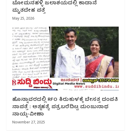
ಬೋಮನಹಳ್ಳಿ ಜಲಾಶಯದಲ್ಲಿ ಕಾಡಾನೆ
ಮೃತದೇಹ ಪತ್ತೆ
May 25, 2026
ಹೊನ್ನಾವರದಲ್ಲಿ RFO ಕಿರುಕುಳಕ್ಕೆ ಬೇಸತ್ತ ದಂಪತಿ
ನಾಪತ್ತೆ : ಆತ್ಮಹತ್ಯೆ ಪತ್ರಬರೆದಿಟ್ಟ ಮಂಜುನಾಥ
ನಾಯ್ಕ-ವೀಣಾ
November 27, 2025