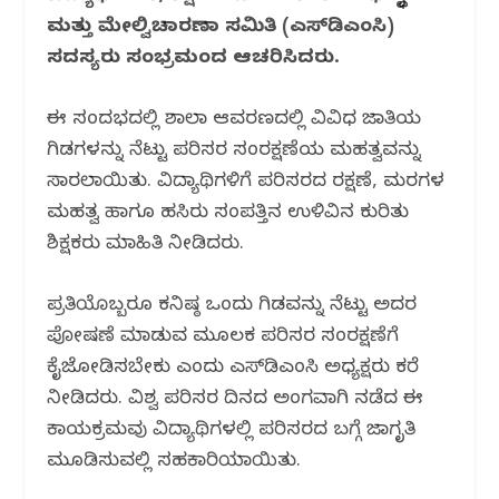
o
p
m
ಮತ್ತು ಮೇಲ್ವಿಚಾರಣಾ ಸಮಿತಿ (ಎಸ್‌ಡಿಎಂಸಿ)
o
p
ಸದಸ್ಯರು ಸಂಭ್ರಮದಿಂದ ಆಚರಿಸಿದರು.
k
ಈ ಸಂದರ್ಭದಲ್ಲಿ ಶಾಲಾ ಆವರಣದಲ್ಲಿ ವಿವಿಧ ಜಾತಿಯ
ಗಿಡಗಳನ್ನು ನೆಟ್ಟು ಪರಿಸರ ಸಂರಕ್ಷಣೆಯ ಮಹತ್ವವನ್ನು
ಸಾರಲಾಯಿತು. ವಿದ್ಯಾರ್ಥಿಗಳಿಗೆ ಪರಿಸರದ ರಕ್ಷಣೆ, ಮರಗಳ
ಮಹತ್ವ ಹಾಗೂ ಹಸಿರು ಸಂಪತ್ತಿನ ಉಳಿವಿನ ಕುರಿತು
ಶಿಕ್ಷಕರು ಮಾಹಿತಿ ನೀಡಿದರು.
ಪ್ರತಿಯೊಬ್ಬರೂ ಕನಿಷ್ಠ ಒಂದು ಗಿಡವನ್ನು ನೆಟ್ಟು ಅದರ
ಪೋಷಣೆ ಮಾಡುವ ಮೂಲಕ ಪರಿಸರ ಸಂರಕ್ಷಣೆಗೆ
ಕೈಜೋಡಿಸಬೇಕು ಎಂದು ಎಸ್‌ಡಿಎಂಸಿ ಅಧ್ಯಕ್ಷರು ಕರೆ
ನೀಡಿದರು. ವಿಶ್ವ ಪರಿಸರ ದಿನದ ಅಂಗವಾಗಿ ನಡೆದ ಈ
ಕಾರ್ಯಕ್ರಮವು ವಿದ್ಯಾರ್ಥಿಗಳಲ್ಲಿ ಪರಿಸರದ ಬಗ್ಗೆ ಜಾಗೃತಿ
ಮೂಡಿಸುವಲ್ಲಿ ಸಹಕಾರಿಯಾಯಿತು.