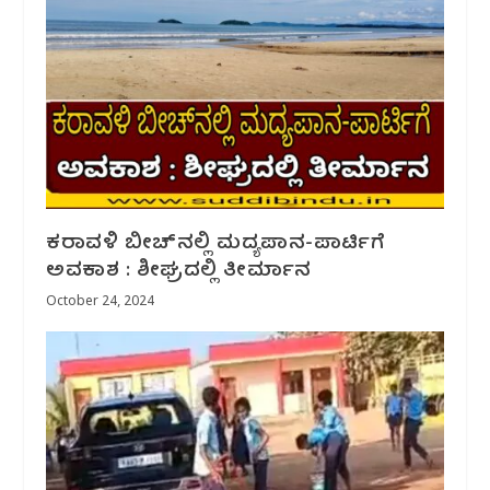
ಕರಾವಳಿ ಬೀಚ್‌ನಲ್ಲಿ ಮದ್ಯಪಾನ-ಪಾರ್ಟಿಗೆ
ಅವಕಾಶ : ಶೀಘ್ರದಲ್ಲಿ ತೀರ್ಮಾನ
October 24, 2024