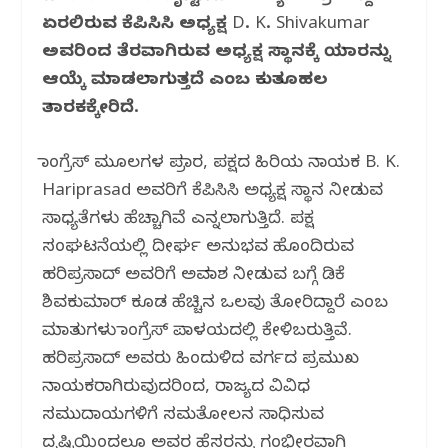
o
p
m
ಏರಲಿರುವ ಕೆಪಿಸಿಸಿ ಅಧ್ಯಕ್ಷ D. K. Shivakumar
o
p
ಅವರಿಂದ ತೆರವಾಗಿರುವ ಅಧ್ಯಕ್ಷ ಸ್ಥಾನಕ್ಕೆ ಯಾರನ್ನು
k
ಆಯ್ಕೆ ಮಾಡಲಾಗುತ್ತದೆ ಎಂಬ ಕುತೂಹಲ
ತಾರಕಕ್ಕೇರಿದೆ.
ಕಾಂಗ್ರೆಸ್ ಮೂಲಗಳ ಪ್ರಕಾರ, ಪಕ್ಷದ ಹಿರಿಯ ನಾಯಕ B. K.
Hariprasad ಅವರಿಗೆ ಕೆಪಿಸಿಸಿ ಅಧ್ಯಕ್ಷ ಸ್ಥಾನ ನೀಡುವ
ಸಾಧ್ಯತೆಗಳು ಹೆಚ್ಚಾಗಿವೆ ಎನ್ನಲಾಗುತ್ತಿದೆ. ಪಕ್ಷ
ಸಂಘಟನೆಯಲ್ಲಿ ದೀರ್ಘ ಅನುಭವ ಹೊಂದಿರುವ
ಹರಿಪ್ರಸಾದ್ ಅವರಿಗೆ ಅವಕಾಶ ನೀಡುವ ಬಗ್ಗೆ ಡಿಕೆ
ಶಿವಕುಮಾರ್ ಕೂಡ ಹೆಚ್ಚಿನ ಒಲವು ತೋರಿದ್ದಾರೆ ಎಂಬ
ಮಾತುಗಳು ಕಾಂಗ್ರೆಸ್ ಪಾಳಯದಲ್ಲಿ ಕೇಳಿಬರುತ್ತಿವೆ.
ಹರಿಪ್ರಸಾದ್ ಅವರು ಹಿಂದುಳಿದ ವರ್ಗದ ಪ್ರಮುಖ
ನಾಯಕರಾಗಿರುವುದರಿಂದ, ರಾಜ್ಯದ ವಿವಿಧ
ಸಮುದಾಯಗಳಿಗೆ ಸಮತೋಲನ ಸಾಧಿಸುವ
ದೃಷ್ಟಿಯಿಂದಲೂ ಅವರ ಹೆಸರನ್ನು ಗಂಭೀರವಾಗಿ