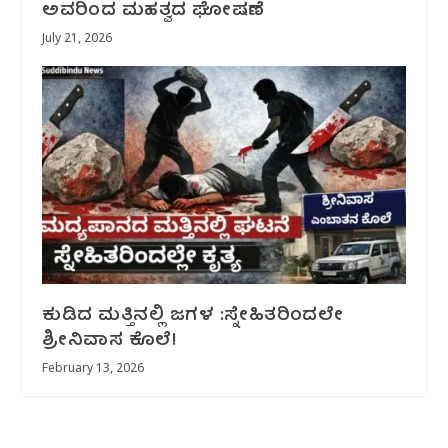
ಅವರಿಂದ ಮಹತ್ವದ ಘೋಷಣೆ
July 21, 2026
ಕುಡಿದ ಮತ್ತಿನಲ್ಲಿ ಜಗಳ :ಸ್ನೇಹಿತರಿಂದಲೇ
ಶ್ರೀನಿವಾಸ ಕೊಲೆ!
February 13, 2026