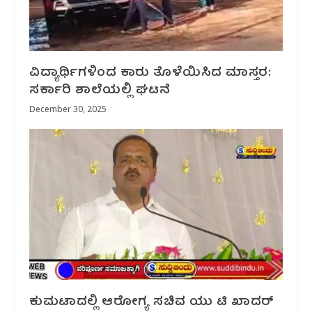
ವಿದ್ಯಾರ್ಥಿಗಳಿಂದ ಕಾರು ತೊಳೆಯಿಸಿದ ಮಾಸ್ತರ:
ಸರ್ಕಾರಿ ಶಾಲೆಯಲ್ಲಿ ಘಟನೆ
December 30, 2025
ಕುಮಟಾದಲ್ಲಿ ಆರೋಗ್ಯ ಸಚಿವ ಯು ಟಿ ಖಾದರ್