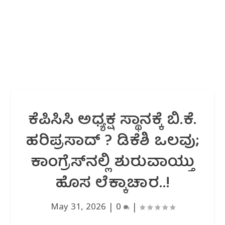
ಕೆಪಿಸಿಸಿ ಅಧ್ಯಕ್ಷ ಸ್ಥಾನಕ್ಕೆ ಬಿ.ಕೆ.
ಹರಿಪ್ರಸಾದ್‌ ? ಡಿಕೆಶಿ ಒಲವು;
ಕಾಂಗ್ರೆಸ್‌ನಲ್ಲಿ ಶುರುವಾಯ್ತು
ಹೊಸ ಲೆಕ್ಕಾಚಾರ..!
May 31, 2026
|
0
|