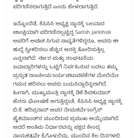
ಪರಿಗಣಿಸಲಾಗುತ್ತಿದೆ ಎಂದು ಹೇಳಲಾಗುತ್ತಿದೆ.
ಇನ್ನೊಂದೆಡೆ, ಕೆಪಿಸಿಸಿ ಅಧ್ಯಕ್ಷ ಸ್ಥಾನಕ್ಕೆ ಬಲವಾದ
ಆಕಾಂಕ್ಷಿಯಾಗಿ ಪರಿಗಣಿಸಲ್ಪಟ್ಟಿದ್ದ Satish Jarkiholi
ಅವರಿಗೆ ಅವಕಾಶ ಸಿಗುವ ಸಾಧ್ಯತೆಗಳಿದ್ದರೂ, ಅವರು ಈ
ಹುದ್ದೆ ಸ್ವೀಕರಿಸಲು ಹೆಚ್ಚಿನ ಆಸಕ್ತಿ ತೋರಿಸುತ್ತಿಲ್ಲ
ಎನ್ನಲಾಗಿದೆ. ಸರ್ಕಾರ ಮತ್ತು ಸಂಘಟನೆಯ
ಜವಾಬ್ದಾರಿಗಳನ್ನು ಒಟ್ಟಿಗೆ ನಿರ್ವಹಿಸುವ ಬದಲು ತಮ್ಮ
ಪ್ರಸ್ತುತ ರಾಜಕೀಯ ಕಾರ್ಯಚಟುವಟಿಕೆಗಳ ಮೇಲೆಯೇ
ಗಮನ ಹರಿಸಲು ಅವರು ಬಯಸಿದ್ದಾರೆನ್ನಲಾಗಿದೆ.
ಹೀಗಾಗಿ, ಮುಖ್ಯಮಂತ್ರಿ ಸ್ಥಾನಕ್ಕೆ ಡಿಕೆ ಶಿವಕುಮಾರ್
ಹೆಸರು ಘೋಷಣೆ ಆಗುತ್ತಿದ್ದಂತೆ, ಕೆಪಿಸಿಸಿ ಅಧ್ಯಕ್ಷ ಸ್ಥಾನಕ್ಕೆ
ಬಿ.ಕೆ. ಹರಿಪ್ರಸಾದ್ ಅವರ ನೇಮಕವೇ ಕಾಂಗ್ರೆಸ್
ಹೈಕಮಾಂಡ್‌ನ ಮುಂದಿರುವ ಪ್ರಮುಖ ಆಯ್ಕೆಯಾಗಿದೆ.
ಆದರೆ ಅಂತಿಮ ನಿರ್ಧಾರವನ್ನು ಪಕ್ಷದ ಕೇಂದ್ರ
ನಾಯಕತ್ವವೇ ಕೈಗೊಳ್ಳಲಿದ್ದು, ಮುಂದಿನ ಕೆಲ ದಿನಗಳಲ್ಲಿ