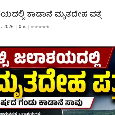
ದಲ್ಲಿ ಕಾಡಾನೆ ಮೃತದೇಹ ಪತ್ತೆ
, 2026
|
0
|