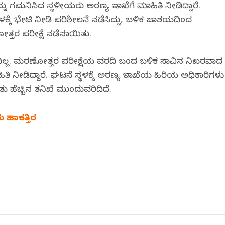
 ಗಮನಿಸಿದ ಸ್ಥಳೀಯರು ಅರಣ್ಯ ಇಲಾಖೆಗೆ ಮಾಹಿತಿ ನೀಡಿದ್ದಾರೆ.
 ಸ್ಥಳಕ್ಕೆ ಭೇಟಿ ನೀಡಿ ಪರಿಶೀಲನೆ ನಡೆಸಿದ್ದು, ಬಳಿಕ ಜಲಾಶಯದಿಂದ
ತರ ಪರೀಕ್ಷೆ ನಡೆಸಲಾಯಿತು.
ದಿಲ್ಲ. ಮರಣೋತ್ತರ ಪರೀಕ್ಷೆಯ ವರದಿ ಬಂದ ಬಳಿಕ ಸಾವಿನ ನಿಖರವಾದ
ಿ ನೀಡಿದ್ದಾರೆ. ಘಟನೆ ಸ್ಥಳಕ್ಕೆ ಅರಣ್ಯ ಇಲಾಖೆಯ ಹಿರಿಯ ಅಧಿಕಾರಿಗಳು
ತು ಹೆಚ್ಚಿನ ತನಿಖೆ ಮುಂದುವರಿದಿದೆ.
ು ಹಾಕತ್ತಿರ