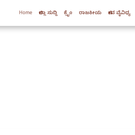
Home
ಜಿಲ್ಲಾ ಸುದ್ದಿ
ಕ್ರೈಂ
ರಾಜಕೀಯ
ಜೀವ ವೈವಿಧ್ಯ