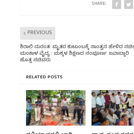
o
p
SHARE:
k
PREVIOUS
ಶಿರಾಲಿ ದುರಂತ: ಮೃತರ ಕುಟುಂಬಕ್ಕೆ ಸಾಂತ್ವನ ಹೇಳಿದ ಸಚ
ಮಂಕಾಳ ವೈದ್ಯ : ಮಕ್ಕಳ ಶಿಕ್ಷಣದ ಸಂಪೂರ್ಣ ಜವಾಬ್ದಾರಿ
ಹೊತ್ತ ಸಚಿವರು
RELATED POSTS