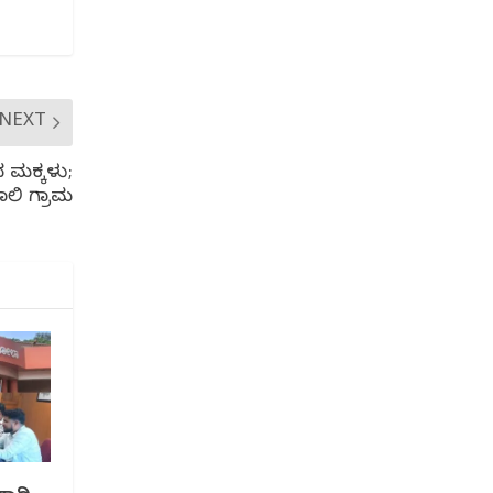
NEXT
ಾದ ಮಕ್ಕಳು;
ರಾಲಿ ಗ್ರಾಮ