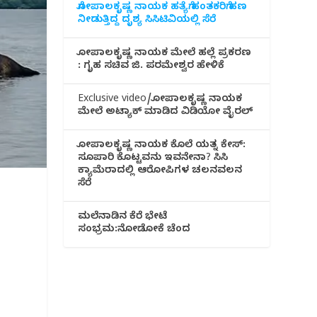
ಗೋಪಾಲಕೃಷ್ಣ ನಾಯಕ ಹತ್ಯೆಗೆ ಹಂತಕರಿಗೆ ಹಣ
ನೀಡುತ್ತಿದ್ದ ದೃಶ್ಯ ಸಿಸಿಟಿವಿಯಲ್ಲಿ ಸೆರೆ
ಗೋಪಾಲಕೃಷ್ಣ ನಾಯಕ ಮೇಲೆ ಹಲ್ಲೆ ಪ್ರಕರಣ
: ಗೃಹ ಸಚಿವ ಜಿ. ಪರಮೇಶ್ವರ ಹೇಳಿಕೆ
Exclusive video/ಗೋಪಾಲಕೃಷ್ಣ ನಾಯಕ
ಮೇಲೆ ಅಟ್ಯಾಕ್ ಮಾಡಿದ ವಿಡಿಯೋ ವೈರಲ್
ಗೋಪಾಲಕೃಷ್ಣ ನಾಯಕ ಕೊಲೆ ಯತ್ನ ಕೇಸ್:
ಸೂಪಾರಿ ಕೊಟ್ಟವನು ಇವನೇನಾ? ಸಿಸಿ
ಕ್ಯಾಮೆರಾದಲ್ಲಿ ಆರೋಪಿಗಳ ಚಲನವಲನ
ಸೆರೆ
ಮಲೆನಾಡಿ‌ನ ಕೆರೆ ಭೇಟೆ
ಸಂಭ್ರಮ:ನೋಡೋಕೆ ಚೆಂದ