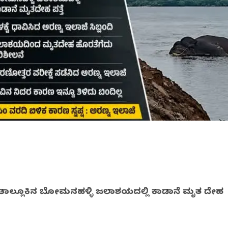
ಲಿ ತಾಲ್ಲೂಕಿನ ಬೋಮನಹಳ್ಳಿ ಜಲಾಶಯದಲ್ಲಿ ಕಾಡಾನೆ ಮೃತ ದೇಹ