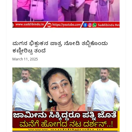
ಮಗನ ಭಿಕ್ಷುಕನ ಪಾತ್ರ ನೋಡಿ ತಬ್ಬಿಕೊಂಡು
ಕಣ್ಣೀರಿಟ್ಟ ತಂದೆ
March 11, 2025