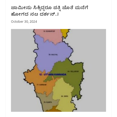
ಜಾಮೀನು ಸಿಕ್ಕಿದ್ದರೂ ಪತ್ನಿ ಜೊತೆ ಮನೆಗೆ
ಹೋಗದ ನಟ ದರ್ಶನ್‌‌‌..!
October 30, 2024