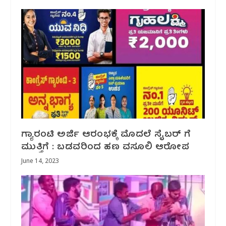
ಗ್ಯಾರಂಟಿ ಅರ್ಜಿ ಆರಂಭಕ್ಕೆ ಮೊದಲೆ ಸೈಬರ್ ಗೆ
ಮುತ್ತಿಗೆ : ಬಡವರಿಂದ ಹಣ ವಸೂಲಿ ಆರೋಪ
June 14, 2023