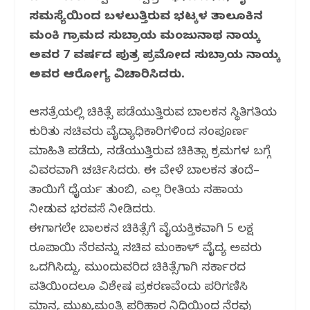
o
p
m
ಸಮಸ್ಯೆಯಿಂದ ಬಳಲುತ್ತಿರುವ ಭಟ್ಕಳ ತಾಲೂಕಿನ
o
p
ಮಂಕಿ ಗ್ರಾಮದ ಸುಬ್ರಾಯ ಮಂಜುನಾಥ ನಾಯ್ಕ
k
ಅವರ 7 ವರ್ಷದ ಪುತ್ರ ಪ್ರಮೋದ ಸುಬ್ರಾಯ ನಾಯ್ಕ
ಅವರ ಆರೋಗ್ಯ ವಿಚಾರಿಸಿದರು.
ಆಸ್ಪತ್ರೆಯಲ್ಲಿ ಚಿಕಿತ್ಸೆ ಪಡೆಯುತ್ತಿರುವ ಬಾಲಕನ ಸ್ಥಿತಿಗತಿಯ
ಕುರಿತು ಸಚಿವರು ವೈದ್ಯಾಧಿಕಾರಿಗಳಿಂದ ಸಂಪೂರ್ಣ
ಮಾಹಿತಿ ಪಡೆದು, ನಡೆಯುತ್ತಿರುವ ಚಿಕಿತ್ಸಾ ಕ್ರಮಗಳ ಬಗ್ಗೆ
ವಿವರವಾಗಿ ಚರ್ಚಿಸಿದರು. ಈ ವೇಳೆ ಬಾಲಕನ ತಂದೆ–
ತಾಯಿಗೆ ಧೈರ್ಯ ತುಂಬಿ, ಎಲ್ಲ ರೀತಿಯ ಸಹಾಯ
ನೀಡುವ ಭರವಸೆ ನೀಡಿದರು.
ಈಗಾಗಲೇ ಬಾಲಕನ ಚಿಕಿತ್ಸೆಗೆ ವೈಯಕ್ತಿಕವಾಗಿ 5 ಲಕ್ಷ
ರೂಪಾಯಿ ನೆರವನ್ನು ಸಚಿವ ಮಂಕಾಳ್ ವೈದ್ಯ ಅವರು
ಒದಗಿಸಿದ್ದು, ಮುಂದುವರಿದ ಚಿಕಿತ್ಸೆಗಾಗಿ ಸರ್ಕಾರದ
ವತಿಯಿಂದಲೂ ವಿಶೇಷ ಪ್ರಕರಣವೆಂದು ಪರಿಗಣಿಸಿ
ಮಾನ್ಯ ಮುಖ್ಯಮಂತ್ರಿ ಪರಿಹಾರ ನಿಧಿಯಿಂದ ನೆರವು