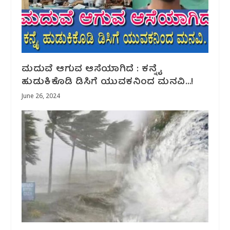
ಮದುವೆ ಆಗುವ ಆಸೆಯಾಗಿದೆ : ಕನ್ನೈ
ಹುಡುಕಿಕೊಡಿ ಡಿಸಿಗೆ ಯುವಕನಿಂದ ಮನವಿ…!
June 26, 2024