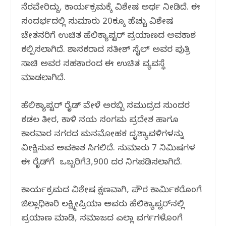
ನೆರವೇರಿದ್ದು, ಕಾರ್ಯಕ್ರಮಕ್ಕೆ ವಿಶೇಷ ಅರ್ಥ ನೀಡಿದೆ. ಈ
ಸಂದರ್ಭದಲ್ಲಿ ಸುಮಾರು 20ಕ್ಕೂ ಹೆಚ್ಚು ವಿಶೇಷ
ಚೇತನರಿಗೆ ಉಚಿತ ಹೆಲಿಕ್ಯಾಪ್ಟರ್ ಪ್ರಯಾಣದ ಅವಕಾಶ
ಕಲ್ಪಿಸಲಾಗಿದೆ. ಶಾಸಕರಾದ ಸತೀಶ್ ಸೈಲ್ ಅವರ ಪುತ್ರಿ
ಸಾಚಿ ಅವರ ಸಹಕಾರದಿಂದ ಈ ಉಚಿತ ವ್ಯವಸ್ಥೆ
ಮಾಡಲಾಗಿದೆ.
ಹೆಲಿಕ್ಯಾಪ್ಟರ್ ರೈಡ್ ವೇಳೆ ಅರಬ್ಬಿ ಸಮುದ್ರದ ಸುಂದರ
ಕಡಲ ತೀರ, ಕಾಳಿ ನದಿಯ ಸಂಗಮ ಪ್ರದೇಶ ಹಾಗೂ
ಕಾರವಾರ ನಗರದ ಮನಮೋಹಕ ದೃಶ್ಯಾವಳಿಗಳನ್ನು
ವೀಕ್ಷಿಸುವ ಅವಕಾಶ ಸಿಗಲಿದೆ. ಸುಮಾರು 7 ನಿಮಿಷಗಳ
ಈ ರೈಡ್‌ಗೆ ಒಬ್ಬರಿಗೆ3,900 ದರ ನಿಗದಿಪಡಿಸಲಾಗಿದೆ.
ಕಾರ್ಯಕ್ರಮದ ವಿಶೇಷ ಕ್ಷಣವಾಗಿ, ಪೌರ ಕಾರ್ಮಿಕರೊಂದಿಗೆ
ಜಿಲ್ಲಾಧಿಕಾರಿ ಲಕ್ಷ್ಮೀಪ್ರಿಯಾ ಅವರು ಹೆಲಿಕ್ಯಾಪ್ಟರ್‌ನಲ್ಲಿ
ಪ್ರಯಾಣ ಮಾಡಿ, ಸಮಾಜದ ಎಲ್ಲಾ ವರ್ಗಗಳೊಂದಿಗೆ