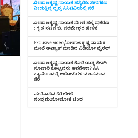
ಗೋಪಾಲಕೃಷ್ಣ ನಾಯಕ ಹತ್ಯೆಗೆ ಹಂತಕರಿಗೆ ಹಣ
ನೀಡುತ್ತಿದ್ದ ದೃಶ್ಯ ಸಿಸಿಟಿವಿಯಲ್ಲಿ ಸೆರೆ
ಗೋಪಾಲಕೃಷ್ಣ ನಾಯಕ ಮೇಲೆ ಹಲ್ಲೆ ಪ್ರಕರಣ
: ಗೃಹ ಸಚಿವ ಜಿ. ಪರಮೇಶ್ವರ ಹೇಳಿಕೆ
Exclusive video/ಗೋಪಾಲಕೃಷ್ಣ ನಾಯಕ
ಮೇಲೆ ಅಟ್ಯಾಕ್ ಮಾಡಿದ ವಿಡಿಯೋ ವೈರಲ್
ಗೋಪಾಲಕೃಷ್ಣ ನಾಯಕ ಕೊಲೆ ಯತ್ನ ಕೇಸ್:
ಸೂಪಾರಿ ಕೊಟ್ಟವನು ಇವನೇನಾ? ಸಿಸಿ
ಕ್ಯಾಮೆರಾದಲ್ಲಿ ಆರೋಪಿಗಳ ಚಲನವಲನ
ಸೆರೆ
ಮಲೆನಾಡಿ‌ನ ಕೆರೆ ಭೇಟೆ
ಸಂಭ್ರಮ:ನೋಡೋಕೆ ಚೆಂದ