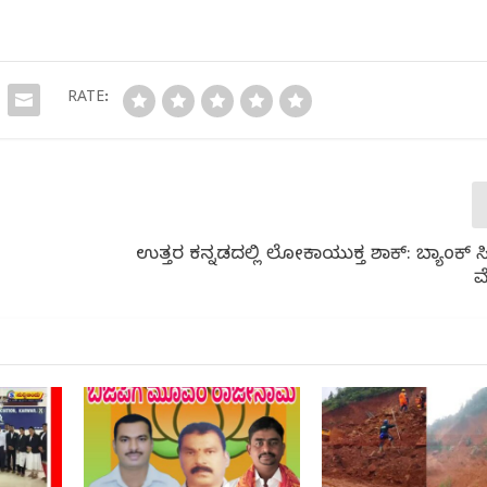
RATE:
ಉತ್ತರ ಕನ್ನಡದಲ್ಲಿ ಲೋಕಾಯುಕ್ತ ಶಾಕ್: ಬ್ಯಾಂಕ್
ಮ