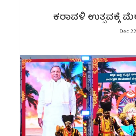
ಕರಾವಳಿ ಉತ್ಸವಕ್ಕೆ 
Dec 22