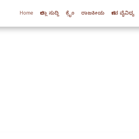
Home
ಜಿಲ್ಲಾ ಸುದ್ದಿ
ಕ್ರೈಂ
ರಾಜಕೀಯ
ಜೀವ ವೈವಿಧ್ಯ