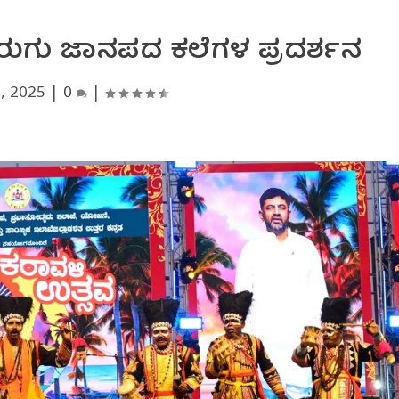
ಮೆರುಗು ಜಾನಪದ ಕಲೆಗಳ ಪ್ರದರ್ಶನ
, 2025
|
0
|