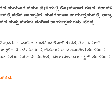
ೀರದ ಮಯೂರ ವರ್ಮ ವೇದಿಕೆಯಲ್ಲಿ ಸೋಮವಾರ ನಡೆದ ಕರಾವಳ
ದಲ್ಲಿ ನಡೆದ ಸಾಂಸ್ಕತಿಕ ಮನರಂಜನಾ ಕಾರ್ಯಕ್ರಮದಲ್ಲಿ ರಾಜ್
 ಮತ್ತು ಸುಗಮ ಸಂಗೀತ ಕಾರ್ಯಕ್ರಮಗಳು ನೆರೆದಿದ್ದ
ಳೆ ಪ್ರದರ್ಶನ, ನಾಗೇಶ ತಂಡದಿಂದ ಕೋಳಿ ಕುಣಿತ, ಗೋರವ ಕಲೆ
ದ ಜಗ್ಗಲಿಗೆ ಮೇಳ ಪ್ರದರ್ಶನ, ಚಿತ್ರದುರ್ಗದ ಮಹಾಂತೇಶ ತಂಡದಿಂದ
ಂಡದವರಿಂದ ಸುಗಮ‌ ಸಂಗೀತ, ಶಿರಸಿಯ ಸೀಮಾ ಭಾಗ್ವತ್ ತಂಡದಿಂದ
ರ್ಯಕ್ರಮ