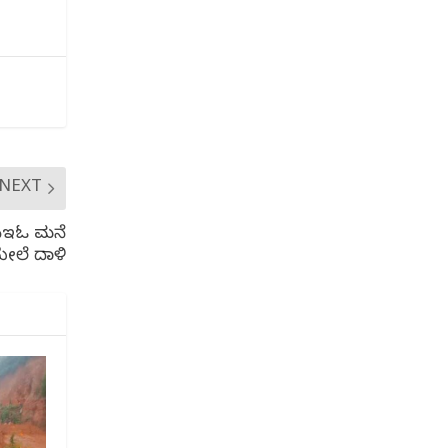
NEXT
 ಸಿಇಓ ಮನೆ
ೇಲೆ ದಾಳಿ