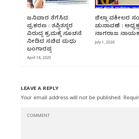
ಜನಿವಾರ ತೆಗೆಸಿದ
ಜಿಲ್ಲಾ ವಕೀಲರ 
ಪ್ರಕರಣ : ತಪ್ಪಿತಸ್ಥರ
ಚುನಾವಣೆ : ಅಧ್ಯಕ್
ವಿರುದ್ದ ಕ್ರಮಕ್ಕೆ ಸೂಚನೆ
ನಾಗರಾಜ ನಾಯಕ 
ನೀಡಿದ ಸಚಿವ ಮಧು
July 1, 2026
ಬಂಗಾರಪ್ಪ
April 18, 2025
LEAVE A REPLY
Your email address will not be published.
Requi