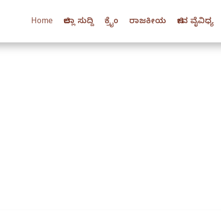
Home
ಜಿಲ್ಲಾ ಸುದ್ದಿ
ಕ್ರೈಂ
ರಾಜಕೀಯ
ಜೀವ ವೈವಿಧ್ಯ