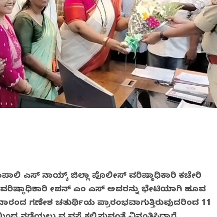
ಪಾಲಿ ಎಸ್ ನಾಯ್ಕ್ ಜಿಲ್ಲಾ ಪೊಲೀಸ್ ವರಿಷ್ಠಾಧಿಕಾರಿ ಕಚೇರಿ
ೀಸ್ ವರಿಷ್ಠಾಧಿಕಾರಿ ದೀಪನ್ ಎಂ ಎಸ್ ಅವರನ್ನು ಭೇಟಿಯಾಗಿ ಹೂವ
ುಧವಾರದಿಂದ ಗಣೇಶ ಚತುರ್ಥಿಯ ಪ್ರಾರಂಭವಾಗುತ್ತಿರುವುದರಿಂದ 11