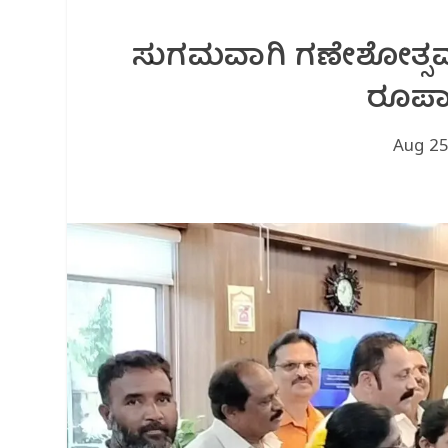
ಸುಗಮವಾಗಿ ಗಣೇಶೋತ್ಸವ ಆ
ರೂಪಾ
Aug 25