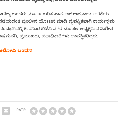
 ನಡೆಯಲು ವ್ಯವಸ್ಥೆ ಕಲ್ಪಿಸುವಂತೆ ವಿನಂತಿಸಿದ್ದಾರೆ.
ವಾಣಿಜ್ಯ ಬಂದರು ನಿರ್ಮಾಣ ಕುರಿತ ಸಾರ್ವಜನಿಕ ಅಹವಾಲು ಆಲಿಕೆಯ
ೆಯದಂತೆ ಪೊಲೀಸ ನಿಯೋಜನೆ ಮಾಡಿ ವ್ಯವಸ್ಥಿತವಾಗಿ ಕಾರ್ಯಕ್ರಮ
ರು.ಈ ಸಂದರ್ಭದಲ್ಲಿ ಕಾರವಾರ ಬಿಜೆಪಿ ನಗರ ಮಂಡಲ ಅಧ್ಯಕ್ಷರಾದ ನಾಗೇಶ
ಷ ಗುನಗಿ, ಪ್ರಮುಖರು, ಪದಾಧಿಕಾರಿಗಳು ಉಪಸ್ಥಿತರಿದ್ದರು.
ಿದ್ದ ಆರೋಪಿ ಬಂಧನ
RATE: