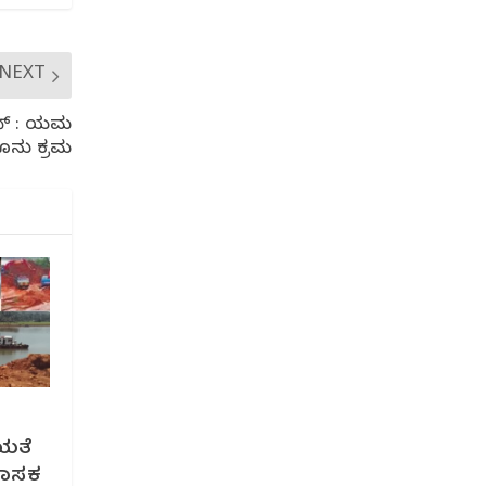
NEXT
ನ್ : ನಿಯಮ
ನೂನು ಕ್ರಮ
ಯತೆ
 ಶಾಸಕ