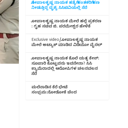
ಗೋಪಾಲಕೃಷ್ಣ ನಾಯಕ ಹತ್ಯೆಗೆ ಹಂತಕರಿಗೆ ಹಣ
ನೀಡುತ್ತಿದ್ದ ದೃಶ್ಯ ಸಿಸಿಟಿವಿಯಲ್ಲಿ ಸೆರೆ
ಗೋಪಾಲಕೃಷ್ಣ ನಾಯಕ ಮೇಲೆ ಹಲ್ಲೆ ಪ್ರಕರಣ
: ಗೃಹ ಸಚಿವ ಜಿ. ಪರಮೇಶ್ವರ ಹೇಳಿಕೆ
Exclusive video/ಗೋಪಾಲಕೃಷ್ಣ ನಾಯಕ
ಮೇಲೆ ಅಟ್ಯಾಕ್ ಮಾಡಿದ ವಿಡಿಯೋ ವೈರಲ್
ಗೋಪಾಲಕೃಷ್ಣ ನಾಯಕ ಕೊಲೆ ಯತ್ನ ಕೇಸ್:
ಸೂಪಾರಿ ಕೊಟ್ಟವನು ಇವನೇನಾ? ಸಿಸಿ
ಕ್ಯಾಮೆರಾದಲ್ಲಿ ಆರೋಪಿಗಳ ಚಲನವಲನ
ಸೆರೆ
ಮಲೆನಾಡಿ‌ನ ಕೆರೆ ಭೇಟೆ
ಸಂಭ್ರಮ:ನೋಡೋಕೆ ಚೆಂದ