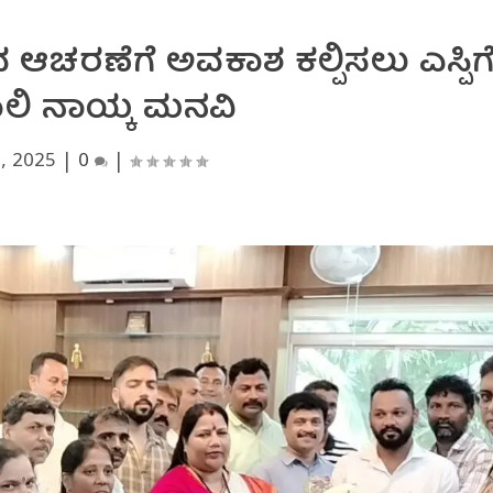
ಚರಣೆಗೆ ಅವಕಾಶ ಕಲ್ಪಿಸಲು ಎಸ್ಪಿಗ
ಲಿ ನಾಯ್ಕ ಮನವಿ
, 2025
|
0
|