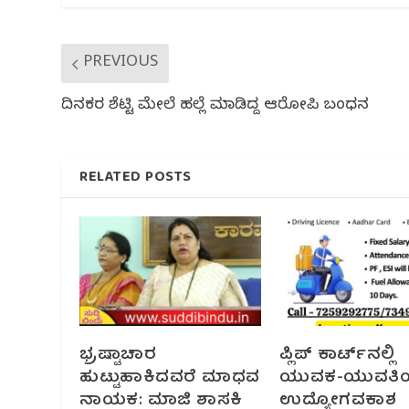
k
PREVIOUS
ದಿನಕರ ಶೆಟ್ಟಿ ಮೇಲೆ ಹಲ್ಲೆ ಮಾಡಿದ್ದ ಆರೋಪಿ ಬಂಧನ
RELATED POSTS
ಭ್ರಷ್ಟಾಚಾರ
ಪ್ಲಿಪ್ ಕಾರ್ಟ್‌ನಲ್ಲಿ
ಹುಟ್ಟುಹಾಕಿದವರೆ ಮಾಧವ
ಯುವಕ-ಯುವತಿಯ
ನಾಯಕ: ಮಾಜಿ ಶಾಸಕಿ
ಉದ್ಯೋಗವಕಾಶ