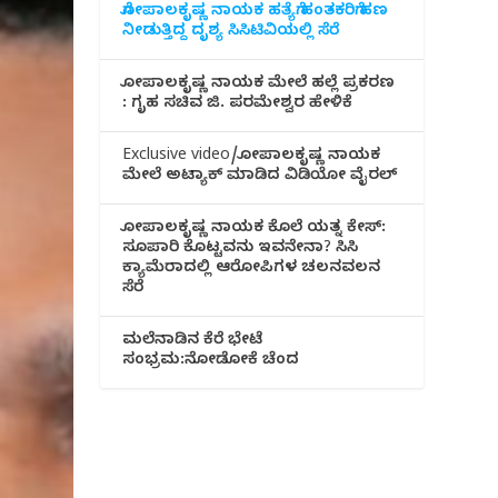
ಗೋಪಾಲಕೃಷ್ಣ ನಾಯಕ ಹತ್ಯೆಗೆ ಹಂತಕರಿಗೆ ಹಣ
ನೀಡುತ್ತಿದ್ದ ದೃಶ್ಯ ಸಿಸಿಟಿವಿಯಲ್ಲಿ ಸೆರೆ
ಗೋಪಾಲಕೃಷ್ಣ ನಾಯಕ ಮೇಲೆ ಹಲ್ಲೆ ಪ್ರಕರಣ
: ಗೃಹ ಸಚಿವ ಜಿ. ಪರಮೇಶ್ವರ ಹೇಳಿಕೆ
Exclusive video/ಗೋಪಾಲಕೃಷ್ಣ ನಾಯಕ
ಮೇಲೆ ಅಟ್ಯಾಕ್ ಮಾಡಿದ ವಿಡಿಯೋ ವೈರಲ್
ಗೋಪಾಲಕೃಷ್ಣ ನಾಯಕ ಕೊಲೆ ಯತ್ನ ಕೇಸ್:
ಸೂಪಾರಿ ಕೊಟ್ಟವನು ಇವನೇನಾ? ಸಿಸಿ
ಕ್ಯಾಮೆರಾದಲ್ಲಿ ಆರೋಪಿಗಳ ಚಲನವಲನ
ಸೆರೆ
ಮಲೆನಾಡಿ‌ನ ಕೆರೆ ಭೇಟೆ
ಸಂಭ್ರಮ:ನೋಡೋಕೆ ಚೆಂದ