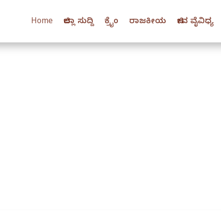
Home
ಜಿಲ್ಲಾ ಸುದ್ದಿ
ಕ್ರೈಂ
ರಾಜಕೀಯ
ಜೀವ ವೈವಿಧ್ಯ