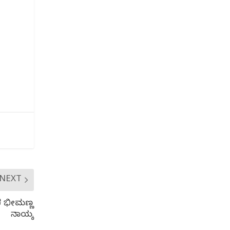
NEXT
ಸಕ ಭೀಮಣ್ಣ
ನಾಯ್ಕ