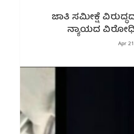
ಜಾತಿ ಸಮೀಕ್ಷೆ ವಿರುದ
ನ್ಯಾಯದ ವಿರೋಧಿ
Apr 21