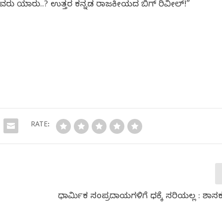
ದವರು ಯಾರು..? ಉತ್ತರ ಕನ್ನಡ ರಾಜಕೀಯದ ಬಿಗ್ ರಿವೀಲ್!”
RATE:
ಧಾರ್ಮಿಕ ಸಂಪ್ರದಾಯಗಳಿಗೆ ಧಕ್ಕೆ ಸರಿಯಲ್ಲ : ಶಾ