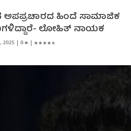
್ಧದ ಅಪಪ್ರಚಾರದ ಹಿಂದೆ ಸಾಮಾಜಿಕ
ಗಳಿದ್ದಾರೆ- ಲೋಹಿತ್ ನಾಯಕ
, 2025
|
0
|