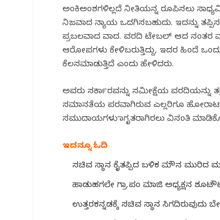
ಅಂಕಿಅಂಶಗಳಿಲ್ಲದೆ ನೀತಿಯನ್ನ ರೂಪಿಸಲು ಸಾಧ್ಯವಿಲ
ನಿಜವಾದ ನ್ಯಾಯ ಒದಗಿಸಬಹುದು. ಇದನ್ನು ತಪ್ಪಿಸಲು
ಪ್ರಬಲವಾದ ವಾದ. ವರದಿ ಟೇಬಲ್ ಆದ ನಂತರ ಮಾಧ್
ಆರೋಪಗಳು ಕೇಳಿಬರುತ್ತಿದ್ದು, ಇದರ ಹಿಂದೆ ಒ
ಕೆಲಸಮಾಡುತ್ತಿದೆ ಎಂದು ಹೇಳಿದರು.
ಅವರು ಸರ್ಕಾರವನ್ನು ಸಮೀಕ್ಷೆಯ ವರದಿಯನ್ನು ತಕ್ಷ
ಸಮಾನತೆಯ ಪರವಾಗಿರುವ ಎಲ್ಲರಿಗೂ ಹೋರಾಟಕ್ಕೆ 
ಸಮುದಾಯಗಳು ಜಾಗೃತರಾಗಿರಲು ವಿನಂತಿ ಮಾಡಿಕ
ಇದನ್ನೂ ಓದಿ
ಸಚಿವ ಸ್ಥಾನ ಕೈತಪ್ಪಿದ ಬಳಿಕ ಮೌನ ಮುರಿದ ಮಂಕಾಳ
ಹಾಡುಹಗಲೇ ಗ್ರಾ.ಪಂ ಮಾಜಿ ಅಧ್ಯಕ್ಷನ ಶೂಟೌ
ಉತ್ತರಕನ್ನಡಕ್ಕೆ ಸಚಿವ ಸ್ಥಾನ ಸಿಗದಿರುವುದು