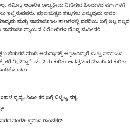
್ಲ. ಸಮೀಕ್ಷೆ ಆಧಾರಿತ ರಾಜ್ಯಕ್ಷೇಮ ನೀತಿಗಳು ಹಿಂದುಳಿದ ವರ್ಗಗಳಿಗೆ
 ಇಚ್ಛಿಸುವವರು, ಪ್ರಜಾಪ್ರಭುತ್ವದ ಶತ್ರುಗಳು.ಎನ್ನುವುದು ಅವರ
ಯಮ ಮತ್ತು ಸಾಮಾಜಿಕ ಜಾಲ ತಾಣಗಳಲ್ಲಿ ವರದಿಯ ಬಗ್ಗೆ ಇಲ್ಲ ಸಲ್ಲದ
ಂದು ಸಾಮಾಜಿಕ ನ್ಯಾಯದ ವಿರೋಧಿಗಳ ದೊಡ್ಡ ಮಷೀನರಿ
ಣ ಬಿಡುಗಡೆ ಮಾಡಿ ಅನುಷ್ಠಾನಕ್ಕೆ ಆಗ್ರಹಿಸಿದ್ದಾರೆ ಮತ್ತು ಸಮಾಜದ
ಕರೆ ನೀಡಿದ್ದಾರೆ. ವರದಿಯ ಕುರಿತು ಅಪಪ್ರಚಾರ ಮಾಡುವರ ಕುರಿತು
ೊಂಡಿಕೊಂಡರು.
 ವೈದ್ಯ; ಸಿಎಂ ಕರೆ ಬಗ್ಗೆ ಬಿಚ್ಚಿಟ್ಟ ಸತ್ಯ
ಟ್
 ಬೇಸರದ ಸಂಗತಿ: ಪ್ರಸಾದ ಗಾಂವಕರ್