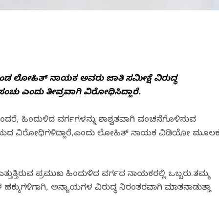
ಡ ಲೋಹಿತ್ ನಾಯಕ ಅವರು ಜಾತಿ ಸಮೀಕ್ಷೆ ವಿರುದ್ಧ
ಚು ಎಂದು ತೀವ್ರವಾಗಿ ವಿರೋಧಿಸಿದ್ದಾರೆ.
ು ಎಂದರೆ, ಹಿಂದುಳಿದ ವರ್ಗಗಳನ್ನು ಶಾಶ್ವತವಾಗಿ ವಂಚನೆಗೊಳಿಸುವ
ಾಯದ ವಿರೋಧಿಗಳಿದ್ದಾರೆ,ಎಂದು ಲೋಹಿತ್ ನಾಯಕ ವಿಡಿಯೋ ಮೂಲ
ಎತ್ತುತ್ತಿರುವ ಪ್ರಮುಖ ಹಿಂದುಳಿದ ವರ್ಗದ ನಾಯಕರಲ್ಲಿ ಒಬ್ಬರು.ತಮ್ಮ
ಗಳಿಗಾಗಿ, ಅನ್ಯಾಯಗಳ ವಿರುದ್ಧ ನಿರಂತರವಾಗಿ ಮಾತನಾಡುತ್ತಾ