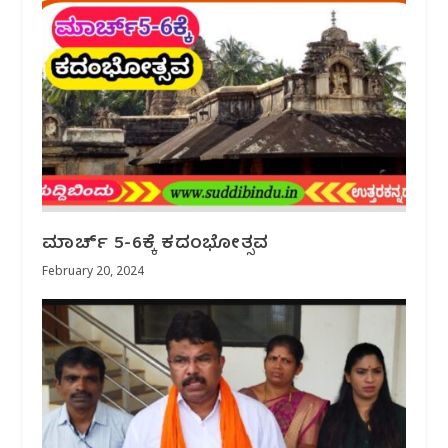
ಮಾರ್ಚ್ 5-6ಕ್ಕೆ ಕದಂಭೋತ್ಸವ
February 20, 2024