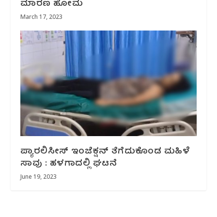
ಮಾರಣ ಹೋಮ
March 17, 2023
ಪ್ಯಾರಲಿಸೀಸ್ ಇಂಜೆಕ್ಷನ್ ತೆಗೆದುಕೊಂಡ‌ ಮಹಿಳೆ‌
ಸಾವು : ಹಳಗಾದಲ್ಲಿ ಘಟನೆ
June 19, 2023