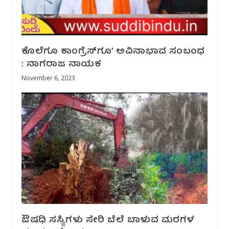
ಕೊಲೆಗೂ ಕಾಂಗ್ರೆಸ್‌ಗೂ’ ಅವಿನಾಭಾವ ಸಂಬಂಧ
: ನಾಗರಾಜ ನಾಯಕ
November 6, 2023
ಔಷಧಿ ಸಸ್ಯಿಗಳು ಸೇರಿ ಬೆಲೆ ಬಾಳುವ ಮರಗಳ