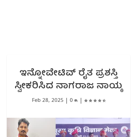
ಇನ್ನೋವೇಟಿವ್ ರೈತ ಪ್ರಶಸ್ತಿ
ಸ್ವೀಕರಿಸಿದ ನಾಗರಾಜ ನಾಯ್ಕ
Feb 28, 2025
|
0
|