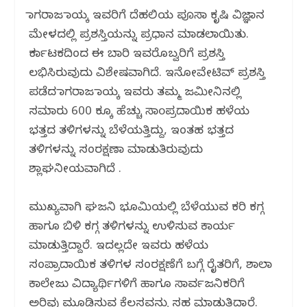
ನಾಗರಾಜ ನಾಯ್ಕ ಇವರಿಗೆ ದೆಹಲಿಯ ಪೂಸಾ ಕೃಷಿ ವಿಜ್ಞಾನ
ಮೇಳದಲ್ಲಿ ಪ್ರಶಸ್ತಿಯನ್ನು ಪ್ರಧಾನ ಮಾಡಲಾಯಿತು.
ಕರ್ನಾಟಕದಿಂದ ಈ ಬಾರಿ ಇವರೊಬ್ವರಿಗೆ ಪ್ರಶಸ್ತಿ
ಲಭಿಸಿರುವುದು ವಿಶೇಷವಾಗಿದೆ. ಇನೋವೇಟಿವ್ ಪ್ರಶಸ್ತಿ
ಪಡೆದ ನಾಗರಾಜ ನಾಯ್ಕ ಇವರು ತಮ್ಮ ಜಮೀನಿನಲ್ಲಿ
ಸಮಾರು 600 ಕ್ಕೂ ಹೆಚ್ಚು ಸಾoಪ್ರದಾಯಿಕ ಹಳೆಯ
ಭತ್ತದ ತಳಿಗಳನ್ನು ಬೆಳೆಯತ್ತಿದ್ದು, ಇಂತಹ ಭತ್ತದ
ತಳಿಗಳನ್ನು ಸಂರಕ್ಷಣಾ ಮಾಡುತಿರುವುದು
ಶ್ಲಾಘನೀಯವಾಗಿದೆ .
ಮುಖ್ಯವಾಗಿ ಘಜನಿ ಭೂಮಿಯಲ್ಲಿ ಬೆಳೆಯುವ ಕರಿ ಕಗ್ಗ
ಹಾಗೂ ಬಿಳಿ ಕಗ್ಗ ತಳಿಗಳನ್ನು ಉಳಿಸುವ ಕಾರ್ಯ
ಮಾಡುತ್ತಿದ್ದಾರೆ. ಇದಲ್ಲದೇ ಇವರು ಹಳೆಯ
ಸಂಪ್ರಾದಾಯಿಕ ತಳಿಗಳ ಸಂರಕ್ಷಣೆಗೆ ಬಗ್ಗೆ ರೈತರಿಗೆ, ಶಾಲಾ
ಕಾಲೇಜು ವಿದ್ಯಾರ್ಥಿಗಳಿಗೆ ಹಾಗೂ ಸಾರ್ವಜನಿಕರಿಗೆ
ಅರಿವು ಮೂಡಿಸುವ ಕೆಲಸವನ್ನು ಸಹ ಮಾಡುತ್ತಿದ್ದಾರೆ.