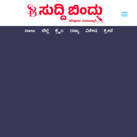
Home
ಜಿಲ್ಲೆ
ಕ್ರೈಂ
ರಾಜ್ಯ
ವಿಶೇಷ
ಕ್ರೀಡೆ