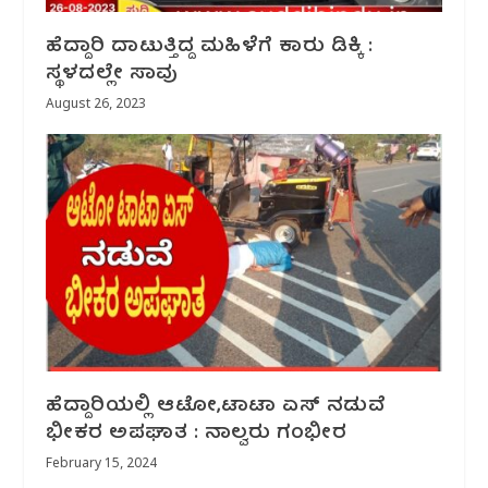
ಹೆದ್ದಾರಿ ದಾಟುತ್ತಿದ್ದ ಮಹಿಳೆಗೆ ಕಾರು ಡಿಕ್ಕಿ :
ಸ್ಥಳದಲ್ಲೇ ಸಾವು
August 26, 2023
ಹೆದ್ದಾರಿಯಲ್ಲಿ ಆಟೋ,ಟಾಟಾ ಏಸ್ ನಡುವೆ
ಭೀಕರ ಅಪಘಾತ : ನಾಲ್ವರು ಗಂಭೀರ
February 15, 2024