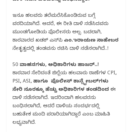
ಇನ್ನೂ ಹಲವರು ತಲೆಮರೆಸಿಕೊಂಡಿರುವ ಬಗ್ಗೆ
ವರದಿಯಾಗಿದೆ. ಆದರೆ, ಈ ರೀತಿ ದಾಳಿ ನಡೆಸಿದವರು
ಮುಂಡಗೋಡಿಯ ಪೊಲೀಸರು ಅಲ್ಲ. ಬದಲಾಗಿ,
ಕಾರವಾರದ ಖಡಕ್ ಎಸ್‌ಪಿ
ಎಂ. ನಾರಾಯಣ ಸಾಹೇಬರ
ನೇತೃತ್ವದಲ್ಲಿ ತಂಡವನ್ನು ರಚಿಸಿ ದಾಳಿ ನಡೆಸಲಾಗಿದೆ..!
50
ವಾಹನಗಳು, ಅಧಿಕಾರಿಗಳು ಹಾಜರ್..!
ಕಾರವಾರ ಸೇರಿದಂತೆ ಜಿಲ್ಲೆಯ ಹಲವಾರು ಠಾಣೆಗಳ
CPI,
PSI, ASI, ಹಾಗೂ ಪೊಲೀಸ್ ಕಾನ್ಸ್ಟೇಬಲ್‌ಗಳು
ಸೇರಿ ನೂರಕ್ಕೂ ಹೆಚ್ಚು ಅಧಿಕಾರಿಗಳ ತಂಡದಿಂದ
ಈ
ದಾಳಿ ನಡೆಸಲಾಗಿದೆ. ಇದರಿಂದಾಗಿ ಹಲವರನ್ನು
ಬಂಧಿಸಲಾಗಿದೆ, ಆದರೆ ದಾಳಿಯ ಸಂದರ್ಭದಲ್ಲಿ
ಬಹುತೇಕ ಮಂದಿ ಪರಾರಿಯಾಗಿದ್ದಾರೆ ಎಂಬ ಮಾಹಿತಿ
ಲಭ್ಯವಾಗಿದೆ.