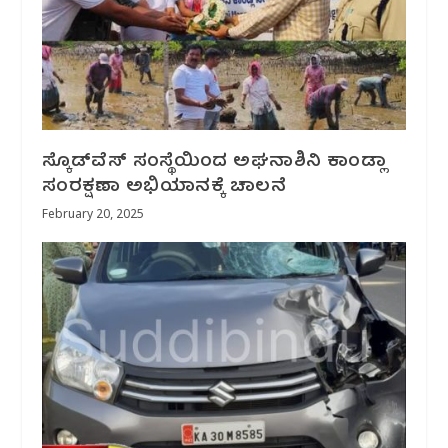
ಸ್ಕೊಡ್‌ವೆಸ್ ಸಂಸ್ಥೆಯಿಂದ ಅಘನಾಶಿನಿ ಕಾಂಡ್ಲಾ
ಸಂರಕ್ಷಣಾ ಅಭಿಯಾನಕ್ಕೆ ಚಾಲನೆ
February 20, 2025