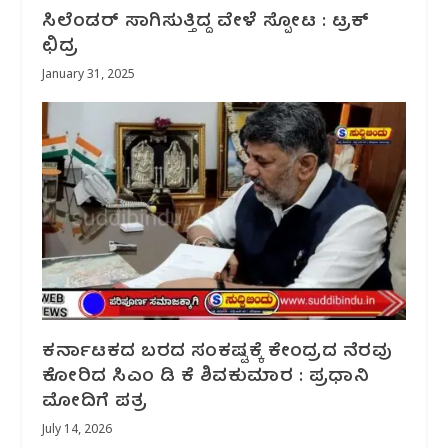
ಸಿಲೆಂಡರ್ ಸಾಗಿಸುತ್ತಿದ್ದ ವೇಳೆ ಸ್ಪೋಟ : ಟ್ರಕ್
ಛಿದ್ರ
January 31, 2025
ಕರ್ನಾಟಕದ ಬರದ ಸಂಕಷ್ಟಕ್ಕೆ ಕೇಂದ್ರದ ನೆರವು
ಕೋರಿದ ಸಿಎಂ ಡಿ ಕೆ ಶಿವಕುಮಾರ : ಪ್ರಧಾನಿ
ಮೋದಿಗೆ ಪತ್ರ
July 14, 2026