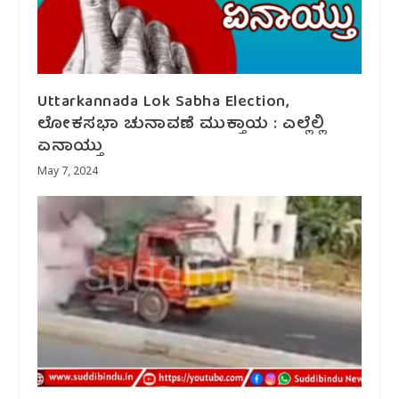
Uttarkannada Lok Sabha Election,
ಲೋಕಸಭಾ ಚುನಾವಣೆ ಮುಕ್ತಾಯ : ಎಲ್ಲೆಲ್ಲಿ
ಏನಾಯ್ತು
May 7, 2024