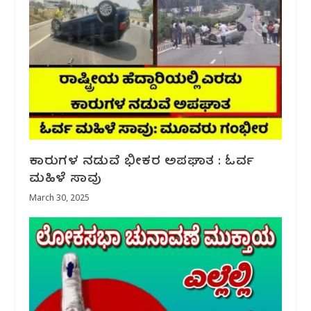
ಕಾರುಗಳ‌ ನಡುವೆ ಭೀಕರ ಅಪಘಾತ : ಓರ್ವ
ಮಹಿಳೆ ಸಾವು
March 30, 2025