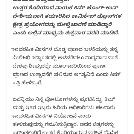
ಪಡೆಯಲು ಒತ್ತಾಯಿಸುತ್ತಿದೆ.
o
p
ಉತ್ತರ ಕೊರಿಯಾದ ನಾಯಕ ಕಿಮ್ ಜೊಂಗ್-ಉನ್
k
ದೇಶೀಯವಾಗಿ ತಯಾರಿಸಿದ ಕಾಮಿಕೇಜ್ ಡ್ರೋನ್‌ಗಳ
ಕ್ಷೇತ್ರ ಪ್ರಯೋಗವನ್ನು ಮೇಲ್ವಿಚಾರಣೆ ಮಾಡಿದ್ದಾರೆ
ಎಂದು ಅಲ್ಲಿನ ಮಾಧ್ಯಮ ಶುಕ್ರವಾರ ವರದಿ ಮಾಡಿದೆ.
ಮಾನವರಹಿತ ವಿಮಾನಗಳ ದೊಡ್ಡ ಪ್ರಮಾಣದ ಬಳಕೆಯನ್ನು ತನ್ನ
ಮಿಲಿಟರಿ ಸಿದ್ಧಾಂತದಲ್ಲಿ ಅಳವಡಿಸಲು ಸಾಧ್ಯವಾಗುವಂತೆ
ದೇಶವು ಶೀಘ್ರದಲ್ಲೇ ಮೂಲ ಮಾದರಿಯಿಂದ ಪೂರ್ಣ
ಪ್ರಮಾಣದ ಉತ್ಪಾದನೆಗೆ ಚಲಿಸುವ ಅಗತ್ಯವಿದೆ ಎಂದು ಕಿಮ್
ಒತ್ತಿ ಹೇಳಿದ್ದಾರೆ, .
ಏಜೆನ್ಸಿಯು ನಿನ್ನೆ ಫೋಟೋಗಳನ್ನು ಪ್ರಕಟಿಸಿದ್ದು, ಕಿಮ್
ಮತ್ತು ಇತರ ಇಬ್ಬರು ಹಿರಿಯ ಅಧಿಕಾರಿಗಳು ಹಲವಾರು
ಮಾನವರಹಿತ ವಿಮಾನಗಳ ನಿಯೋಜನೆ ಎಂದು
ಹೇಳಿರುವುದನ್ನು ಗಮನಿಸುತ್ತಿದ್ದಾರೆ, ಅದರ ಚಿತ್ರಗಳನ್ನು
ಬ್ಲರ್‌ಮಾಡಲಾಗಿದೆ.ಉತ್ತರ ಕೊರಿಯಾದ ಮಾನವರಹಿತ ವೈಮಾನಿಕ