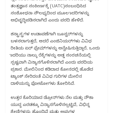
ತಂತ್ರಜ್ಞಾನ ಸಂಕೀರ್ಣಕ್ಕೆ (UATC)ಸಂಬಂಧಿಸಿದ
ಸಂಶೋಧನಾ ಸೌಲಭ್ಯದಿಂದ ಮೂಲ ಮಾದರಿಗಳನ್ನು
ಅಭಿವೃದ್ಧಿಪಡಿಸಲಾಗಿದೆ ಎಂದು ವರದಿ ಹೇಳಿದೆ.
ಶಸ್ತ್ರಾಸ್ತ್ರಗಳ ಉಡಾವಣೆಗಾಗಿ ಬೂಸ್ಟರ್‌ಗಳನ್ನು
ಬಳಸಲಾಗುತ್ತದೆ, ಆದರೆ ಎಂಜಿನಿಯರ್‌ಗಳು ವಿವಿಧ
ರೀತಿಯ ಏರ್ ಫ್ರೇಮ್‌ಗಳನ್ನು ಅನ್ವೇಷಿಸುತ್ತಿದ್ದಾರೆ, ಒಂದು
ಮಾದರಿಯು ನಾಲ್ಕು ರೆಕ್ಕೆಗಳನ್ನು ಅಡ್ಡ ಸಂರಚನೆಯಲ್ಲಿ
ಸ್ಪಷ್ಟವಾಗಿ ವಿನ್ಯಾಸಗೊಳಿಸಲಾಗಿದೆ ಎಂದು ವರದಿಯ
ಪ್ರಕಾರ. ಮೇಲಿನಿಂದ ಕಡಿದಾದ ಕೋನದಲ್ಲಿ ಹೊಡೆದ
ಟ್ಯಾಂಕ್ ಸೇರಿದಂತೆ ವಿವಿಧ ಗುರಿಗಳ ಮೇಲಿನ
ದಾಳಿಯನ್ನು ಫೋಟೋಗಳು ತೋರಿಸಿವೆ.
ಉತ್ತರ ಕೊರಿಯಾದ ಡ್ರೋನ್‌ಗಳು ನೆಲ ಮತ್ತು ನೌಕಾ
ಯುದ್ಧ ಎರಡಕ್ಕೂ ವಿನ್ಯಾಸಗೊಳಿಸಲ್ಪಟ್ಟಿವೆ, ವಿಭಿನ್ನ
ಶ್ರೇಣಿಗಳನ್ನು ಹೊಂದಿವೆ ಮತ್ತು ಅವುಗಳ