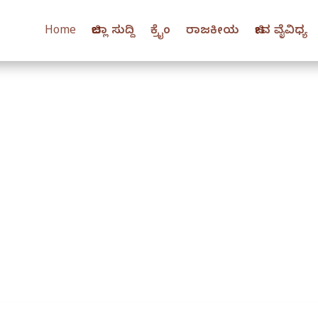
Home
ಜಿಲ್ಲಾ ಸುದ್ದಿ
ಕ್ರೈಂ
ರಾಜಕೀಯ
ಜೀವ ವೈವಿಧ್ಯ