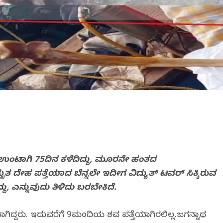
 ಉಂಟಾಗಿ 75ದಿನ ಕಳೆದಿದ್ದು, ಮೂರನೇ ಹಂತದ
 ದೇಹ ಪತ್ತೆಯಾದ ಬೆನ್ನಲೇ ಇದೀಗ ವಿದ್ಯುತ್ ಟವರ್ ಸಿಕ್ಕಿರುವ
್ದು, ಎನ್ನುವುದು ತಿಳಿದು ಬರಬೇಕಿದೆ.
ಾಗಿದ್ದರು. ಇದುವರೆಗೆ 9ಮಂದಿಯ ಶವ ಪತ್ತೆಯಾಗಿರಲಿಲ್ಲ.ಜಗನ್ನಾಥ