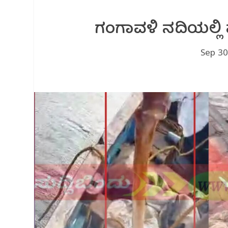
ಗಂಗಾವಳಿ ನದಿಯಲ್ಲಿ ಮೂ
Sep 30