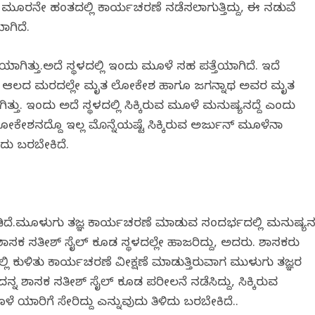
ಮೂರನೇ ಹಂತದಲ್ಲಿ ಕಾರ್ಯಚರಣೆ ನಡೆಸಲಾಗುತ್ತಿದ್ದು, ಈ ನಡುವೆ
ಾಗಿದೆ.
ೆಯಾಗಿತ್ತು.ಅದೆ ಸ್ಥಳದಲ್ಲಿ ಇಂದು ಮೂಳೆ ಸಹ ಪತ್ತೆಯಾಗಿದೆ. ಇದೆ
 ಅದೆ ಆಲದ‌ ಮರದಲ್ಲೇ ಮೃತ ಲೋಕೇಶ ಹಾಗೂ ಜಗನ್ನಾಥ ಅವರ ಮೃತ
ು. ಇಂದು ಅದೆ ಸ್ಥಳದಲ್ಲಿ ಸಿಕ್ಕಿರುವ ಮೂಳೆ ಮನುಷ್ಯನದ್ದೆ ಎಂದು
ಕೇಶನದ್ದೊ ಇಲ್ಲ ಮೊನ್ನೆಯಷ್ಟೆ ಸಿಕ್ಕಿರುವ ಅರ್ಜುನ್ ಮೂಳೆನಾ
ದು ಬರಬೇಕಿದೆ.
ಿದೆ.ಮೂಳುಗು ತಜ್ಞ ಕಾರ್ಯಚರಣೆ ಮಾಡುವ ಸಂದರ್ಭದಲ್ಲಿ ಮನುಷ್ಯ
ಶಾಸಕ ಸತೀಶ್ ಸೈಲ್ ಕೂಡ ಸ್ಥಳದಲ್ಲೇ ಹಾಜರಿದ್ದು, ಅದರು. ಶಾಸಕರು
 ಕುಳಿತು ಕಾರ್ಯಚರಣೆ ವೀಕ್ಷಣೆ ಮಾಡುತ್ತಿರುವಾಗ ಮುಳುಗು ತಜ್ಞರ
್ನ ಶಾಸಕ ಸತೀಶ್ ಸೈಲ್ ಕೂಡ ಪರಿಶೀಲನೆ ನಡೆಸಿದ್ದು, ಸಿಕ್ಕಿರುವ
ಾರಿಗೆ ಸೇರಿದ್ದು ಎನ್ನುವುದು ತಿಳಿದು ಬರಬೇಕಿದೆ..