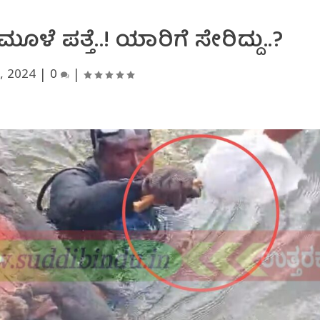
ಳೆ ಪತ್ತೆ..! ಯಾರಿಗೆ ಸೇರಿದ್ದು..?
, 2024
|
0
|