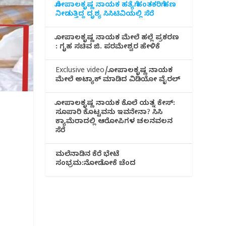
ಗೋಪಾಲಕೃಷ್ಣ ನಾಯಕ ಹತ್ಯೆಗೆ ಹಂತಕರಿಗೆ ಹಣ
ನೀಡುತ್ತಿದ್ದ ದೃಶ್ಯ ಸಿಸಿಟಿವಿಯಲ್ಲಿ ಸೆರೆ
ಗೋಪಾಲಕೃಷ್ಣ ನಾಯಕ ಮೇಲೆ ಹಲ್ಲೆ ಪ್ರಕರಣ
: ಗೃಹ ಸಚಿವ ಜಿ. ಪರಮೇಶ್ವರ ಹೇಳಿಕೆ
Exclusive video/ಗೋಪಾಲಕೃಷ್ಣ ನಾಯಕ
ಮೇಲೆ ಅಟ್ಯಾಕ್ ಮಾಡಿದ ವಿಡಿಯೋ ವೈರಲ್
ಗೋಪಾಲಕೃಷ್ಣ ನಾಯಕ ಕೊಲೆ ಯತ್ನ ಕೇಸ್:
ಸೂಪಾರಿ ಕೊಟ್ಟವನು ಇವನೇನಾ? ಸಿಸಿ
ಕ್ಯಾಮೆರಾದಲ್ಲಿ ಆರೋಪಿಗಳ ಚಲನವಲನ
ಸೆರೆ
ಮಲೆನಾಡಿ‌ನ ಕೆರೆ ಭೇಟೆ
ಸಂಭ್ರಮ:ನೋಡೋಕೆ ಚೆಂದ