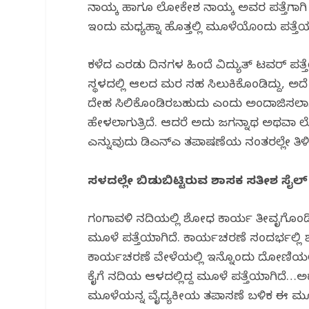
k
ನಾಯ್ಕ ಹಾಗೂ ಲೋಕೇಶ ನಾಯ್ಕ ಅವರ ಪತ್ತೆಗಾಗಿ 
ಇಂದು ಮಧ್ಯಹ್ನಾ ಹೊತ್ತಲ್ಲಿ ಮೂಳೆಯೊಂದು ಪತ್ತೆಯ
ಕಳೆದ ಎರಡು ದಿನಗಳ‌ ಹಿಂದೆ ವಿದ್ಯುತ್ ಟವರ್ ಪತ್ತ
ಸ್ಥಳದಲ್ಲಿ ಆಲದ ಮರ ಸಹ ಸಿಲುಕಿಕೊಂಡಿದ್ದು,
ದೇಹ ಸಿಲಿಕೊಂಡಿರಬಹುದು ಎಂದು ಅಂದಾಜಿಸಲಾಗಿತ್ತ
ಹೇಳಲಾಗುತ್ರಿದೆ. ಆದರೆ ಅದು ಜಗನ್ನಾಥ ಅಥವಾ ಲೋ
ಎನ್ನುವುದು ಡಿಎನ್‌ಎ ತಪಾಷಣೆಯ ನಂತರಲ್ಲೇ ತಿಳಿ
ಸ್ಥಳದಲ್ಲೇ ಬಿಡುಬಿಟ್ಟಿರುವ ಶಾಸಕ ಸತೀಶ ಸೈಲ್
ಗಂಗಾವಳಿ ನದಿಯಲ್ಲಿ ಶೋಧ‌ ಕಾರ್ಯ ತೀವೃಗೊಂಡ
ಮೂಳೆ ಪತ್ತೆಯಾಗಿದೆ. ಕಾರ್ಯಚರಣೆ ಸಂದರ್ಭಲ್ಲಿ 
ಕಾರ್ಯಚರಣೆ ವೇಳೆಯಲ್ಲಿ ಇನ್ನೊಂದು ದೋಣಿಯಲ್ಲಿ
ಕೈಗೆ ನದಿಯ ಆಳದಲ್ಲಿದ್ದ ಮೂಳೆ ಪತ್ತೆಯಾಗಿದೆ…ಅದನ
ಮೂಳೆಯನ್ನ ವೈದ್ಯಕೀಯ ತಪಾಸಣೆ ಬಳಿಕ ಈ ಮೂಳೆ ಯ