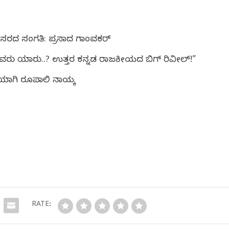
 ಬೇಸರದ ಸಂಗತಿ: ಪ್ರಸಾದ ಗಾಂವಕರ್
ದವರು ಯಾರು..? ಉತ್ತರ ಕನ್ನಡ ರಾಜಕೀಯದ ಬಿಗ್ ರಿವೀಲ್!”
ಿಯಾಗಿ ರೂಪಾಲಿ ನಾಯ್ಕ
RATE: