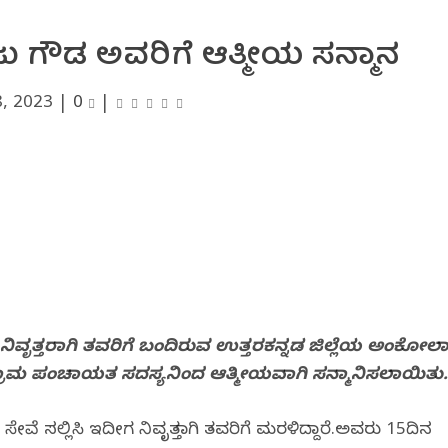
ರಾಜು ಗೌಡ ಅವರಿಗೆ ಆತ್ಮೀಯ ಸನ್ಮಾನ
8, 2023
|
0
|
 ನಿವೃತ್ತರಾಗಿ ತವರಿಗೆ ಬಂದಿರುವ ಉತ್ತರಕನ್ನಡ ಜಿಲ್ಲೆಯ ಅಂಕೋಲ
ರಾಮ ಪಂಚಾಯತ ಸದಸ್ಯನಿಂದ ಆತ್ಮೀಯವಾಗಿ ಸನ್ಮಾನಿಸಲಾಯಿತು
ವೆ ಸಲ್ಲಿಸಿ ಇದೀಗ ನಿವೃತ್ತರಾಗಿ ತವರಿಗೆ ಮರಳಿದ್ದಾರೆ.ಅವರು 15ದಿನ