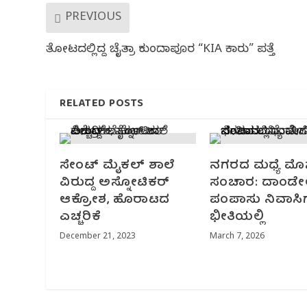
PREVIOUS
ತೋಟದಲ್ಲಿದ್ದ ಚೈತ್ರಾ ಕುಂದಾಪೂರ “KIA ಕಾರು” ಪತ್ತೆ
RELATED POSTS
ಸೇಂಟ್ ಮೈಕಲ್‌ ಶಾಲೆ
ನಗರದ ಮಧ್ಯೆ ಮೊ
ವಿರುದ್ದ ಅಸ್ನೋಟಿಕರ್
ಸಂಚಾರ: ದಾಂಡೇ
ಆಕ್ರೋಶ‌, ಹೊರಾಟದ
ಪಂಪಾಸು ನಿವಾಸಿಗ
ಎಚ್ಚರಿಕೆ
ಭೀತಿಯಲ್ಲಿ
December 21, 2023
March 7, 2026