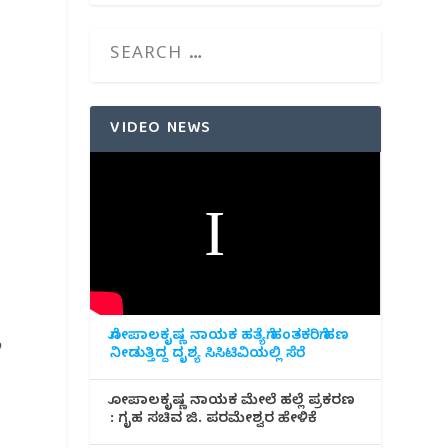
VIDEO NEWS
ಗೋಪಾಲಕೃಷ್ಣ ನಾಯಕ ಹತ್ಯೆಗೆ ಹಂತಕರಿಗೆ ಹಣ
ಾ
ನೀಡುತ್ತಿದ್ದ ದೃಶ್ಯ ಸಿಸಿಟಿವಿಯಲ್ಲಿ ಸೆರೆ
.
ಗೋಪಾಲಕೃಷ್ಣ ನಾಯಕ ಮೇಲೆ ಹಲ್ಲೆ ಪ್ರಕರಣ
: ಗೃಹ ಸಚಿವ ಜಿ. ಪರಮೇಶ್ವರ ಹೇಳಿಕೆ