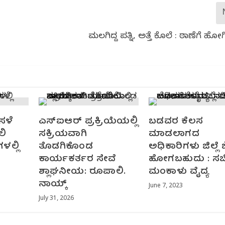
ಮಲಗಿದ್ದ ಪತ್ನಿ, ಅತ್ತೆ ಕೊಲೆ : ಠಾಣೆಗೆ ಹ
ಸಳೆ
ಎಸ್‌ಐಆರ್ ಪ್ರಕ್ರಿಯೆಯಲ್ಲಿ
ಬಡವರ ಕೆಲಸ
ಲಿ
ಸಕ್ರಿಯವಾಗಿ
ಮಾಡಲಾಗದ
ಳಲ್ಲಿ
ತೊಡಗಿಕೊಂಡ
ಅಧಿಕಾರಿಗಳು ಜಿಲ್ಲೆ ಬ
ಕಾರ್ಯಕರ್ತರ ಸೇವೆ
ಹೋಗಬಹುದು : ಸಚ
ಶ್ಲಾಘನೀಯ: ರೂಪಾಲಿ.
ಮಂಕಾಳು ವೈದ್ಯ
ನಾಯ್ಕ್
June 7, 2023
July 31, 2026