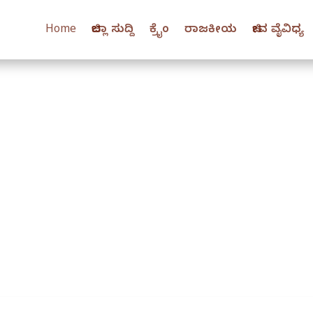
Home
ಜಿಲ್ಲಾ ಸುದ್ದಿ
ಕ್ರೈಂ
ರಾಜಕೀಯ
ಜೀವ ವೈವಿಧ್ಯ