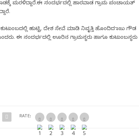
ಹಾರವಾಡಕ್ಕೆ ಮರಳಿದ್ದಾರೆ.ಈ ಸಂದರ್ಭದಲ್ಲಿ ಹಾರವಾಡ ಗ್ರಾಮ ಪಂಚಾಯತ್
ದಾರೆ.
ಬದಲ್ಲಿ ಹುಟ್ಟಿ, ದೇಶ ಸೇವೆ ಮಾಡಿ ನಿವೃತ್ತಿ ಹೊಂದಿದ ರಾಜು ಗೌಡ
 ಎಂದರು. ಈ ಸಂದರ್ಭದಲ್ಲಿ ಊರಿನ ಗ್ರಾಮಸ್ಥರು ಹಾಗೂ ಕುಟುಂಬಸ್ಥರು
RATE: