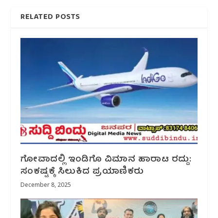
RELATED POSTS
ಗೋವಾದಲ್ಲಿ ಇಂಡಿಗೊ ವಿಮಾನ ಹಾರಾಟ ರದ್ದು:
ಸಂಕಷ್ಟಕ್ಕೆ ಸಿಲುಕಿದ ಪ್ರಯಾಣಿಕರು
December 8, 2025