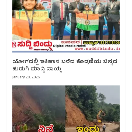
ಯೋಗದಲ್ಲಿ ಇತಿಹಾಸ ಬರೆದ ಕೊಡ್ಕಣಿಯ ಚಿನ್ನದ
ಹುಡುಗಿ ಮಾನ್ವಿ ನಾಯ್ಕ
January 20, 2026