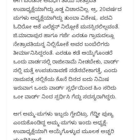
ಈಗ ಎರಡನೇ ಅವಧಿಗೆ ತಾಯಿ ನೇತ್ರಾವತಿ
ಉಪಾಧ್ಯಕ್ಷೆಯಾಗಿದ್ದು ದೊಡ್ಡ ವಿಚಾರವಿಲ್ಲ. ಆದ್ರೆ, 20ವರ್ಷದ
ಮಗಳು ಅಧ್ಯಕ್ಷೆಯಾಗಿದ್ದು ತುಂಬಾ ವಿಶೇಷ,. ಪದವಿ
ಓದಿರೋ ಆಕೆ ಎಲೆಕ್ಷನ್ ನಿಲ್ಲೋಕೆ ಮನಸ್ಸಿರಲಿಲ್ಲವಂತೆ.
ಜಿ.ಮಾದಾಪುರ ಹಾಗೂ ಗರ್ಜೆ ಎರಡೂ ಗ್ರಾಮದಲ್ಲೂ
ನೇತ್ರಾವತಿಯನ್ನ ನಿಲ್ಲಿಸೋಕೆ ಅವರ ಬಂಬೆಲಿಗರು
ತೀರ್ಮಾನಿಸಿದ್ದರಂತೆ. ಎರಡೂ ಕಡೆ ಆಯ್ಕೆಗೊಂಡರೆ
ಒಂದು ವಾರ್ಡನಲ್ಲಿ ರಾಜೀನಾಮೆ ನೀಡಬೇಕು, ವಾರ್ಡ್
ನಲ್ಲಿ ಮತ್ತೆ ಉಪಚುನಾವಣೆ ನಡೆಸಬೇಕಾಗತ್ತೆ, ಎಂದು
ನಾಮಪತ್ರ ಸಲ್ಲಿಕೆಯ ಕೊನೆ ದಿನದ ಐದು ನಿಮಿಷ
ಇರುವಾಗ ಒಂದು ವಾರ್ಡ್ ಸ್ಪರ್ಧೆಯಿಂದ ಹಿಂದೆ ಸರಿದು
ಒಂದೇ ವಾರ್ಡ್ ನಿಂದ ಸ್ಪರ್ಧಿಸಿ ಗೆದ್ದು ಸದಸ್ಯರಾಗಿದ್ದರು.
ಆಗ ಅಮ್ಮ-ಮಗಳು ಇಬ್ಬರು ಗೆದ್ದೇಬಿಟ್ರು. ಗೆದ್ದಿದ್ದೇ ಪುಣ್ಯ
ಎಂದುಕೊಂಡಿದ್ದ ಅಮ್ಮ-ಮಗಳು ಇಂದು ಅಧ್ಯಕ್ಷೆ-
ಉಪಾಧ್ಯಕ್ಷೆಯಾಗಿ ಆಯ್ಕೆಗೊಳ್ಳುವ ಮೂಲಕ ಅಚ್ಚರಿ