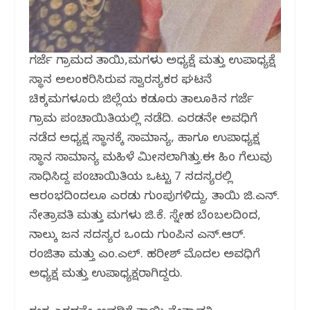
ಗರ್ಜೆ ಗ್ರಾಮದ ತಾಯಿ,ಮಗಳು ಅಧ್ಯಕ್ಷೆ ಮತ್ತು ಉಪಾಧ್ಯಕ್ಷೆ
ಸ್ಥಾನ ಅಲಂಕರಿಸಿರುವ ಸ್ವಾರಸ್ಯಕರ ಘಟನೆ
ಚಿಕ್ಕಮಗಳೂರು ಜಿಲ್ಲೆಯ ಕಡೂರು ತಾಲೂಕಿನ ಗರ್ಜೆ
ಗ್ರಾಮ ಪಂಚಾಯಿತಿಯಲ್ಲಿ ನಡೆದಿದೆ. ಎರಡನೇ ಅವಧಿಗೆ
ನಡೆದ ಅಧ್ಯಕ್ಷ ಸ್ಥಾನಕ್ಕೆ ಸಾಮಾನ್ಯ, ಹಾಗೂ ಉಪಾಧ್ಯಕ್ಷ
ಸ್ಥಾನ ಸಾಮಾನ್ಯ ಮಹಿಳೆ ಮೀಸಲಾಗಿತ್ತು.ಈ ಹಿಂದೆ ಗೆಲುವು
ಸಾಧಿಸಿದ್ದ ಪಂಚಾಯಿತಿಯ ಒಟ್ಟು 7 ಸದಸ್ಯರಲ್ಲಿ
ಆರಂಭದಿಂದಲೂ ಎರಡು ಗುಂಪುಗಳಿದ್ದು, ತಾಯಿ ಜಿ.ಎನ್.
ನೇತ್ರಾವತಿ ಮತ್ತು ಮಗಳು ಜಿ.ಕೆ. ಸ್ನೇಹ ಬೆಂಬಲದಿಂದ,
ನಾಲ್ಕು ಜನ ಸದಸ್ಯರ ಒಂದು ಗುಂಪಿನ ಎನ್.ಆರ್.
ರಂಜಿತಾ ಮತ್ತು ಎಂ.ಎಲ್. ಹರೀಶ್ ಮೊದಲ ಅವಧಿಗೆ
ಅಧ್ಯಕ್ಷ ಮತ್ತು ಉಪಾಧ್ಯಕ್ಷರಾಗಿದ್ದರು.