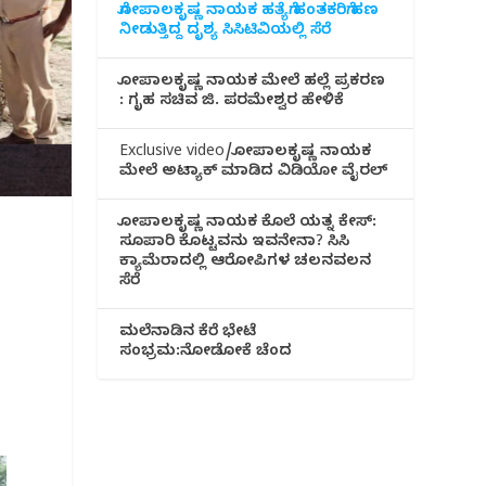
ಗೋಪಾಲಕೃಷ್ಣ ನಾಯಕ ಹತ್ಯೆಗೆ ಹಂತಕರಿಗೆ ಹಣ
ನೀಡುತ್ತಿದ್ದ ದೃಶ್ಯ ಸಿಸಿಟಿವಿಯಲ್ಲಿ ಸೆರೆ
ಗೋಪಾಲಕೃಷ್ಣ ನಾಯಕ ಮೇಲೆ ಹಲ್ಲೆ ಪ್ರಕರಣ
: ಗೃಹ ಸಚಿವ ಜಿ. ಪರಮೇಶ್ವರ ಹೇಳಿಕೆ
Exclusive video/ಗೋಪಾಲಕೃಷ್ಣ ನಾಯಕ
ಮೇಲೆ ಅಟ್ಯಾಕ್ ಮಾಡಿದ ವಿಡಿಯೋ ವೈರಲ್
ಗೋಪಾಲಕೃಷ್ಣ ನಾಯಕ ಕೊಲೆ ಯತ್ನ ಕೇಸ್:
ಸೂಪಾರಿ ಕೊಟ್ಟವನು ಇವನೇನಾ? ಸಿಸಿ
ಕ್ಯಾಮೆರಾದಲ್ಲಿ ಆರೋಪಿಗಳ ಚಲನವಲನ
ಸೆರೆ
ಮಲೆನಾಡಿ‌ನ ಕೆರೆ ಭೇಟೆ
ಸಂಭ್ರಮ:ನೋಡೋಕೆ ಚೆಂದ