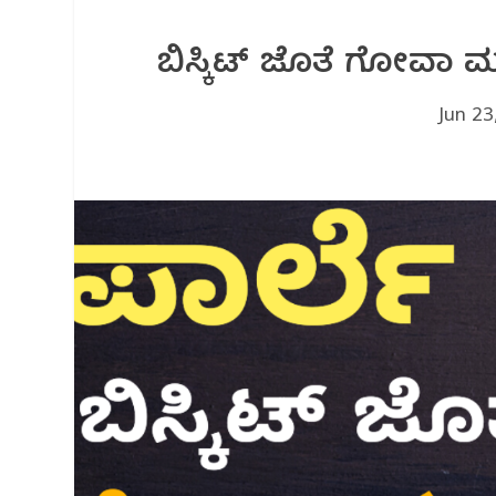
ಬಿಸ್ಕಿಟ್ ಜೊತೆ ಗೋವಾ ಮದ
Jun 23