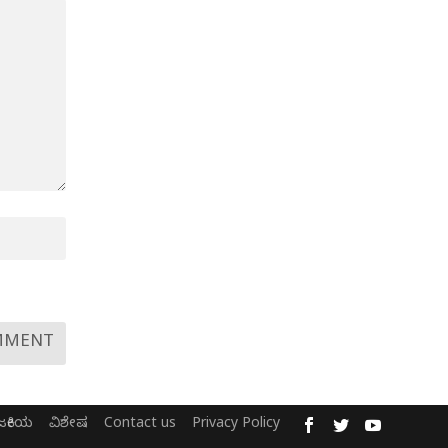
ಜಕೀಯ
ವಿಶೇಷ
Contact us
Privacy Policy