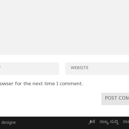
rowser for the next time I comment.
ಕ್ರೀಡೆ
ರಾಜ್ಯ ಸುದ್ದಿ
ರಾ
 designe