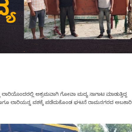
್ತಿದ್ದ ಲಾರಿಯೊಂದರಲ್ಲಿ ಅಕ್ರಮವಾಗಿ ಗೋವಾ ಮದ್ಯ ಸಾಗಾಟ ಮಾಡುತ್ತಿದ್ದ
 ಹಾಗೂ ಲಾರಿಯನ್ನ ವಶಕ್ಕೆ ಪಡೆದುಕೊಂಡ ಘಟನೆ ರಾಮನಗರದ ಅಬಕಾರಿ