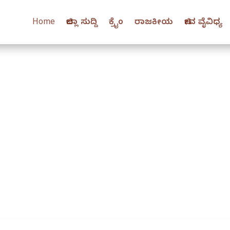
Home
ಜಿಲ್ಲಾ ಸುದ್ದಿ
ಕ್ರೈಂ
ರಾಜಕೀಯ
ಜೀವ ವೈವಿಧ್ಯ