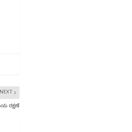
NEXT
ಮಿಯ ರಕ್ಷಣೆ