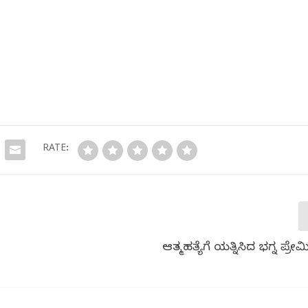
RATE:
ಆತ್ಮಹತ್ಯೆಗೆ ಯತ್ನಿಸಿದ ಭಗ್ನ ಪ್ರೇ