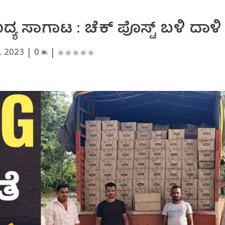
್ಯ ಸಾಗಾಟ : ಚೆಕ್ ಪೊಸ್ಟ್ ಬಳಿ ದಾಳಿ
, 2023
|
0
|