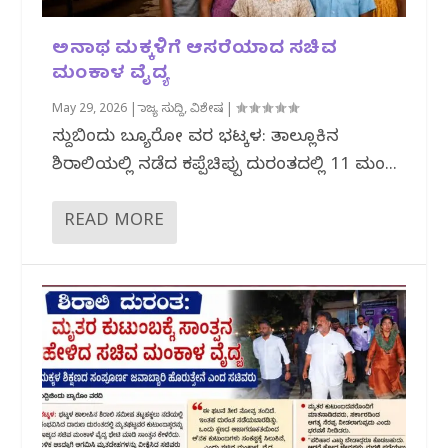
ಅನಾಥ ಮಕ್ಕಳಿಗೆ ಆಸರೆಯಾದ ಸಚಿವ
ಮಂಕಾಳ ವೈದ್ಯ
May 29, 2026
|
ರಾಜ್ಯ ಸುದ್ದಿ
,
ವಿಶೇಷ
|
ಸುದ್ದಿಬಿಂದು ಬ್ಯೂರೋ ವರದಿ ಭಟ್ಕಳ: ತಾಲ್ಲೂಕಿನ
ಶಿರಾಲಿಯಲ್ಲಿ ನಡೆದ ಕಪ್ಪೆಚಿಪ್ಪು ದುರಂತದಲ್ಲಿ 11 ಮಂದಿ...
READ MORE