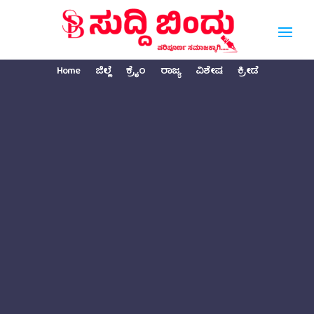
Home
ಜಿಲ್ಲೆ
ಕ್ರೈಂ
ರಾಜ್ಯ
ವಿಶೇಷ
ಕ್ರೀಡೆ