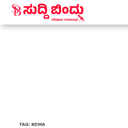
TAG:
KDMA