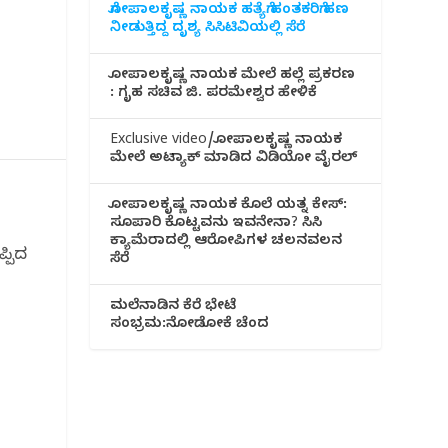
ಗೋಪಾಲಕೃಷ್ಣ ನಾಯಕ ಹತ್ಯೆಗೆ ಹಂತಕರಿಗೆ ಹಣ
ನೀಡುತ್ತಿದ್ದ ದೃಶ್ಯ ಸಿಸಿಟಿವಿಯಲ್ಲಿ ಸೆರೆ
ಗೋಪಾಲಕೃಷ್ಣ ನಾಯಕ ಮೇಲೆ ಹಲ್ಲೆ ಪ್ರಕರಣ
: ಗೃಹ ಸಚಿವ ಜಿ. ಪರಮೇಶ್ವರ ಹೇಳಿಕೆ
Exclusive video/ಗೋಪಾಲಕೃಷ್ಣ ನಾಯಕ
ಮೇಲೆ ಅಟ್ಯಾಕ್ ಮಾಡಿದ ವಿಡಿಯೋ ವೈರಲ್
ಗೋಪಾಲಕೃಷ್ಣ ನಾಯಕ ಕೊಲೆ ಯತ್ನ ಕೇಸ್:
ಸೂಪಾರಿ ಕೊಟ್ಟವನು ಇವನೇನಾ? ಸಿಸಿ
ಕ್ಯಾಮೆರಾದಲ್ಲಿ ಆರೋಪಿಗಳ ಚಲನವಲನ
್ಪಿದ
ಸೆರೆ
ಮಲೆನಾಡಿ‌ನ ಕೆರೆ ಭೇಟೆ
ಸಂಭ್ರಮ:ನೋಡೋಕೆ ಚೆಂದ