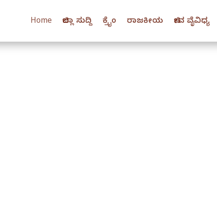
Home
ಜಿಲ್ಲಾ ಸುದ್ದಿ
ಕ್ರೈಂ
ರಾಜಕೀಯ
ಜೀವ ವೈವಿಧ್ಯ