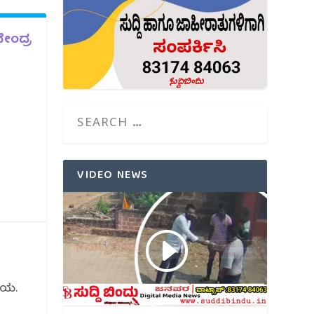
ವೇಂದ್ರ
VIDEO NEWS
ಲೆಯ.