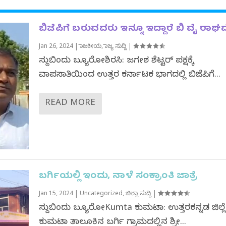
ಬಿಜೆಪಿಗೆ ಬರುವವರು ಇನ್ನೂ ಇದ್ದಾರೆ ಬಿ ವೈ ರಾಘ
Jan 26, 2024
|
ರಾಜಕೀಯ
,
ರಾಜ್ಯ ಸುದ್ದಿ
|
ಸುದ್ದಿಬಿಂದು ಬ್ಯೂರೋಶಿರಸಿ: ಜಗದೀಶ ಶೆಟ್ಟರ್‌ ಪಕ್ಷಕ್ಕೆ
ವಾಪಸಾತಿಯಿಂದ ಉತ್ತರ ಕರ್ನಾಟಕ ಭಾಗದಲ್ಲಿ ಬಿಜೆಪಿಗೆ...
READ MORE
ಬರ್ಗಿಯಲ್ಲಿ ಇಂದು, ನಾಳೆ ಸಂಕ್ರಾಂತಿ ಜಾತ್ರೆ
Jan 15, 2024
|
Uncategorized
,
ಜಿಲ್ಲಾ ಸುದ್ದಿ
|
ಸುದ್ದಿಬಿಂದು ಬ್ಯೂರೋKumta ಕುಮಟಾ: ಉತ್ತರಕನ್ನಡ ಜಿಲ್
ಕುಮಟಾ ತಾಲೂಕಿನ ಬರ್ಗಿ ಗ್ರಾಮದಲ್ಲಿನ ಶ್ರೀ...