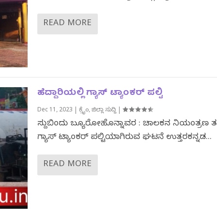
READ MORE
ಹೆದ್ದಾರಿಯಲ್ಲಿ ಗ್ಯಾಸ್ ಟ್ಯಾಂಕರ್ ‌ಪಲ್ಟಿ
Dec 11, 2023
|
ಕ್ರೈಂ
,
ಜಿಲ್ಲಾ ಸುದ್ದಿ
|
ಸುದ್ದಿಬಿಂದು ಬ್ಯೂರೋಹೊನ್ನಾವರ : ಚಾಲಕನ ನಿಯಂತ್ರಣ ತಪ
ಗ್ಯಾಸ್ ಟ್ಯಾಂಕರ್‌ ಪಲ್ಟಿಯಾಗಿರುವ ಘಟನೆ ಉತ್ತರಕನ್ನಡ...
READ MORE