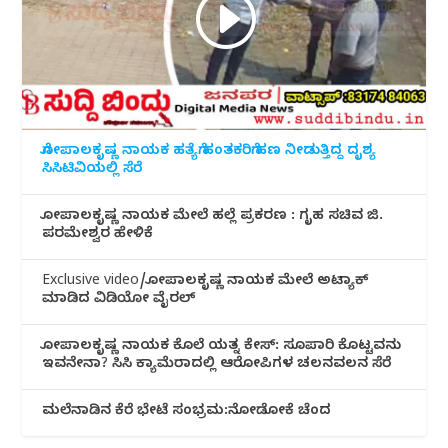
ಗೋಪಾಲಕೃಷ್ಣ ನಾಯಕ ಹತ್ಯೆಗೆ ಹಂತಕರಿಗೆ ಹಣ ನೀಡುತ್ತಿದ್ದ ದೃಶ್ಯ
ಸಿಸಿಟಿವಿಯಲ್ಲಿ ಸೆರೆ
ಗೋಪಾಲಕೃಷ್ಣ ನಾಯಕ ಮೇಲೆ ಹಲ್ಲೆ ಪ್ರಕರಣ : ಗೃಹ ಸಚಿವ ಜಿ.
ಪರಮೇಶ್ವರ ಹೇಳಿಕೆ
Exclusive video/ಗೋಪಾಲಕೃಷ್ಣ ನಾಯಕ ಮೇಲೆ ಅಟ್ಯಾಕ್
ಮಾಡಿದ ವಿಡಿಯೋ ವೈರಲ್
ಗೋಪಾಲಕೃಷ್ಣ ನಾಯಕ ಕೊಲೆ ಯತ್ನ ಕೇಸ್: ಸೂಪಾರಿ ಕೊಟ್ಟವನು
ಇವನೇನಾ? ಸಿಸಿ ಕ್ಯಾಮೆರಾದಲ್ಲಿ ಆರೋಪಿಗಳ ಚಲನವಲನ ಸೆರೆ
ಮಲೆನಾಡಿ‌ನ ಕೆರೆ ಭೇಟೆ ಸಂಭ್ರಮ:ನೋಡೋಕೆ ಚೆಂದ