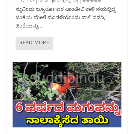
Jul 17, 2025
|
Uncategorized
,
ಜಿಲ್ಲಾ ಸುದ್ದಿ
|
ಸುದ್ದಿಬಿಂದು ಬ್ಯೂರೋ ವರದಿ ದಾಂಡೇಲಿ:ಕಾಳಿ ನದಿಯಲ್ಲಿದ್ದ
ಜಿಂಕೆಯ ಮೇಲೆ ಮೊಸಳೆಯೊಂದು ದಾಳಿ ನಡೆಸಿ,
ಜಿಂಕೆಯನ್ನು...
READ MORE