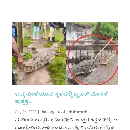
ಬಟ್ಟೆ ತೊಳೆಯುವ ಸ್ಥಳದಲ್ಲಿ ಬೃಹತ್ ಮೊಸಳೆ
ಪ್ರತ್ಯಕ್ಷ..!
Aug 14, 2025
|
Uncategorized
|
ಸುದ್ದಿಬಿಂದು ಬ್ಯೂರೋ ದಾಂಡೇಲಿ: ಉತ್ತರ ಕನ್ನಡ ಜಿಲ್ಲೆಯ
ದಾಂಡೇಲಿಯ ಹಳಿಯಾಳ–ದಾಂಡೇಲಿ ರಸ್ತೆಯ ಅಲೈಡ್