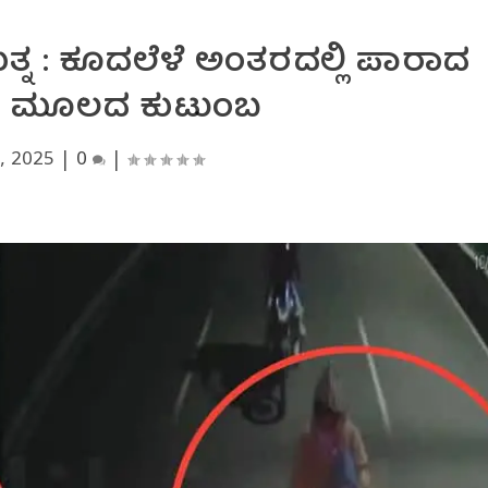
ನ : ಕೂದಲೆಳೆ ಅಂತರದಲ್ಲಿ ಪಾರಾದ
 ಮೂಲದ ಕುಟುಂಬ
, 2025
|
0
|