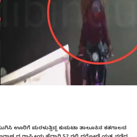
 ಮುಗಿಸಿ ಊರಿಗೆ ಮರಳುತ್ತಿದ್ದ ಕುಮಟಾ ತಾಲೂಕಿನ ಕತಗಾಲದ