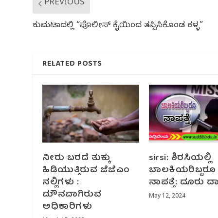
PREVIOUS
ಕುಮಟಾದಲ್ಲಿ “ಪೊಲೀಸ್ ಕೈಯಿಂದ ತಪ್ಪಿಸಿಕೊಂಡ ಕಳ್ಳ”
RELATED POSTS
ನೀರು ಬರದೆ ತುಕ್ಕು
sirsi: ಶಿರಸಿಯಲ್ಲಿ
ಹಿಡಿಯುತ್ತಿರುವ ಜೆಜೆಎಂ
ಬಾಲಕಿಯರಿಬ್ಬರೂ
ನಲ್ಲಿಗಳು :
ನಾಪತ್ತೆ: ದೂರು 
ಮೌನವಾಗಿರುವ
May 12, 2024
ಅಧಿಕಾರಿಗಳು