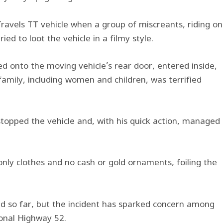
Travels TT vehicle when a group of miscreants, riding on
ed to loot the vehicle in a filmy style.
d onto the moving vehicle’s rear door, entered inside,
family, including women and children, was terrified
topped the vehicle and, with his quick action, managed
only clothes and no cash or gold ornaments, foiling the
ed so far, but the incident has sparked concern among
ional Highway 52.