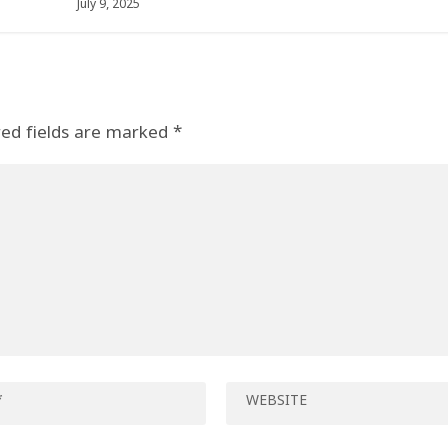
July 9, 2025
red fields are marked
*