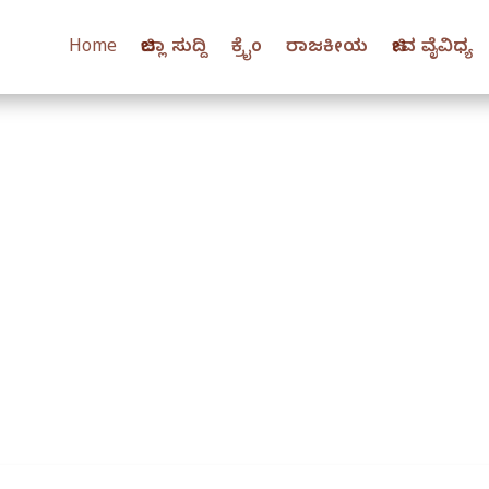
Home
ಜಿಲ್ಲಾ ಸುದ್ದಿ
ಕ್ರೈಂ
ರಾಜಕೀಯ
ಜೀವ ವೈವಿಧ್ಯ