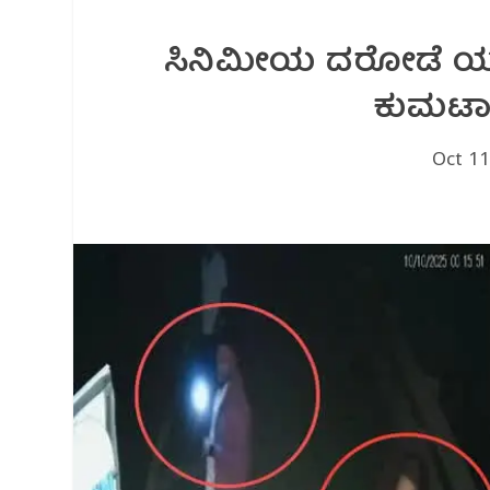
ಸಿನಿಮೀಯ ದರೋಡೆ ಯತ್
ಕುಮಟಾ
Oct 11