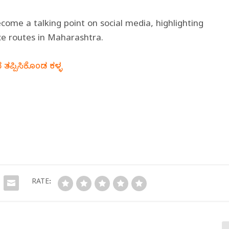
ome a talking point on social media, highlighting
ce routes in Maharashtra.
ತಪ್ಪಿಸಿಕೊಂಡ ಕಳ್ಳ
RATE: