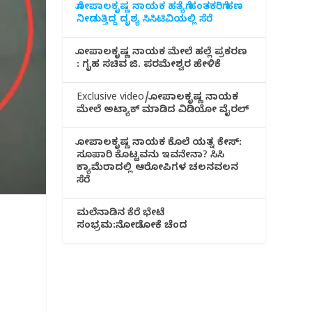
ಗೋಪಾಲಕೃಷ್ಣ ನಾಯಕ ಹತ್ಯೆಗೆ ಹಂತಕರಿಗೆ ಹಣ
ನೀಡುತ್ತಿದ್ದ ದೃಶ್ಯ ಸಿಸಿಟಿವಿಯಲ್ಲಿ ಸೆರೆ
ಗೋಪಾಲಕೃಷ್ಣ ನಾಯಕ ಮೇಲೆ ಹಲ್ಲೆ ಪ್ರಕರಣ
: ಗೃಹ ಸಚಿವ ಜಿ. ಪರಮೇಶ್ವರ ಹೇಳಿಕೆ
Exclusive video/ಗೋಪಾಲಕೃಷ್ಣ ನಾಯಕ
ಮೇಲೆ ಅಟ್ಯಾಕ್ ಮಾಡಿದ ವಿಡಿಯೋ ವೈರಲ್
ಗೋಪಾಲಕೃಷ್ಣ ನಾಯಕ ಕೊಲೆ ಯತ್ನ ಕೇಸ್:
ಸೂಪಾರಿ ಕೊಟ್ಟವನು ಇವನೇನಾ? ಸಿಸಿ
ಕ್ಯಾಮೆರಾದಲ್ಲಿ ಆರೋಪಿಗಳ ಚಲನವಲನ
ಸೆರೆ
ಮಲೆನಾಡಿ‌ನ ಕೆರೆ ಭೇಟೆ
ಸಂಭ್ರಮ:ನೋಡೋಕೆ ಚೆಂದ