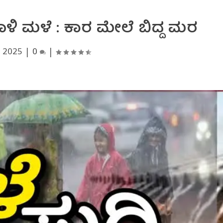
ಳಿ ಮಳೆ : ಕಾರ ಮೇಲೆ ಬಿದ್ದ ಮರ
, 2025
|
0
|