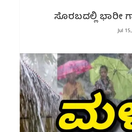
ಸೊರಬದಲ್ಲಿ ಭಾರೀ ಗಾ
Jul 15