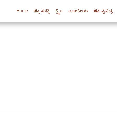
Home
ಜಿಲ್ಲಾ ಸುದ್ದಿ
ಕ್ರೈಂ
ರಾಜಕೀಯ
ಜೀವ ವೈವಿಧ್ಯ