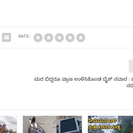
RATE:
ಮರ ಬಿದ್ದರೂ ಪ್ರಾಣ ಉಳಿಸಿಕೊಂಡ ಬೈಕ್ ಸವಾರ : ಭ
ನಡ