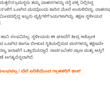
ಸುತ್ತಲಿನ ಗ್ರಾಮಸ್ಥರು ತಮ್ಮ ವಾಹನಗಳನ್ನು ರಸ್ತೆ ಪಕ್ಕ ನಿಲ್ಲಿಸಿದ್ದ
ಸಿನ ಗಾಳಿಗೆ ಒಣಗಿದ ಮರವೊಂದು ಕಾರಿನ ಮೇಲೆ ಉರುಳಿಬಿದ್ದು, ವಾಹನವ
ಲಿದ್ದ ಇಬ್ಬರು ವ್ಯಕ್ತಿಗಳಿಗೆ ಗಾಯಗಳಾಗಿದ್ದು, ತಕ್ಷಣ ಸ್ಥಳೀಯರ
.
ನಿ ಸಂಭವಿಸಿಲ್ಲ. ಸ್ಥಳೀಯರು ಈ ಘಟನೆಗೆ ತೀವ್ರ ಆಕ್ರೋಶ
ಯಲ್ಲಿರುವ ಒಣಗಿದ ಹಾಗೂ ಬೀಳುವ ಸ್ಥಿತಿಯಲ್ಲಿರುವ ಮರಗಳನ್ನು ತಕ್ಷಣವೇ
 ಇಲಾಖೆಗೆ ಒತ್ತಾಯಿಸಿದ್ದಾರೆ. ಸಾರ್ವಜನಿಕರ ಪ್ರಾಣ ಮತ್ತು ಆಸ್ತಿಗೆ
 ಅಗತ್ಯವೆನ್ನಲಾಗಿದೆ.
 ಸುಲಭವಲ್ಲ.! ಬೆಲೆ ಏರಿಕೆಯಿಂದ ಗ್ರಾಹಕರಿಗೆ ಶಾಕ್