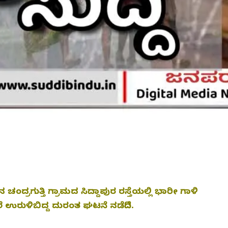
ಂದ್ರಗುತ್ತಿ ಗ್ರಾಮದ ಸಿದ್ದಾಪುರ ರಸ್ತೆಯಲ್ಲಿ ಭಾರೀ ಗಾಳಿ
ುಳಿಬಿದ್ದ ದುರಂತ ಘಟನೆ ನಡೆದಿದೆ.