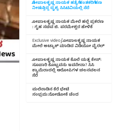
ಗೋಪಾಲಕೃಷ್ಣ ನಾಯಕ ಹತ್ಯೆಗೆ ಹಂತಕರಿಗೆ ಹಣ
ನೀಡುತ್ತಿದ್ದ ದೃಶ್ಯ ಸಿಸಿಟಿವಿಯಲ್ಲಿ ಸೆರೆ
ಗೋಪಾಲಕೃಷ್ಣ ನಾಯಕ ಮೇಲೆ ಹಲ್ಲೆ ಪ್ರಕರಣ
: ಗೃಹ ಸಚಿವ ಜಿ. ಪರಮೇಶ್ವರ ಹೇಳಿಕೆ
Exclusive video/ಗೋಪಾಲಕೃಷ್ಣ ನಾಯಕ
ಮೇಲೆ ಅಟ್ಯಾಕ್ ಮಾಡಿದ ವಿಡಿಯೋ ವೈರಲ್
ಗೋಪಾಲಕೃಷ್ಣ ನಾಯಕ ಕೊಲೆ ಯತ್ನ ಕೇಸ್:
ಸೂಪಾರಿ ಕೊಟ್ಟವನು ಇವನೇನಾ? ಸಿಸಿ
ಕ್ಯಾಮೆರಾದಲ್ಲಿ ಆರೋಪಿಗಳ ಚಲನವಲನ
ಸೆರೆ
ಮಲೆನಾಡಿ‌ನ ಕೆರೆ ಭೇಟೆ
ಸಂಭ್ರಮ:ನೋಡೋಕೆ ಚೆಂದ