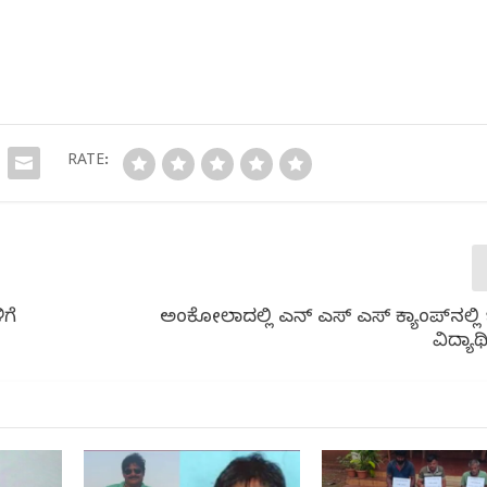
RATE:
ಿಗೆ
ಅಂಕೋಲಾದಲ್ಲಿ ಎನ್ ಎಸ್ ಎಸ್ ಕ್ಯಾಂಪ್‌ನಲ್ಲಿ 
ವಿದ್ಯಾರ