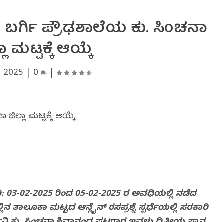
ರ್ಧೆ: ಬರ್ಗಿ ಪ್ರೌಢಶಾಲೆಯ ಕು. ಸಿಂಚನಾ
ಲಾ ಮಟ್ಟಕ್ಕೆ ಆಯ್ಕೆ
, 2025
|
0
|
ಿ: 03-02-2025 ರಿಂದ 05-02-2025 ರ ಅವಧಿಯಲ್ಲಿ ನಡೆದ
 ತಾಲೂಕಾ ಮಟ್ಟದ ಆನ್ಲೈನ್ ರಸಪ್ರಶ್ನೆ ಸ್ಪರ್ಧೆಯಲ್ಲಿ ಸರಕಾರಿ