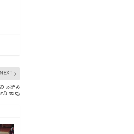
NEXT
ಬಿ ಎಸ್ ಸಿ
್ಥಿನಿ ಸಾವು