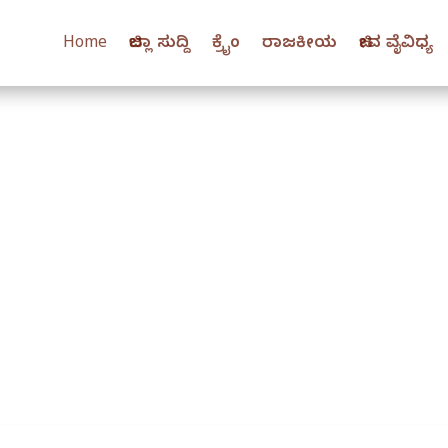
Home
ಜಿಲ್ಲಾ ಸುದ್ದಿ
ಕ್ರೈಂ
ರಾಜಕೀಯ
ಜೀವ ವೈವಿಧ್ಯ