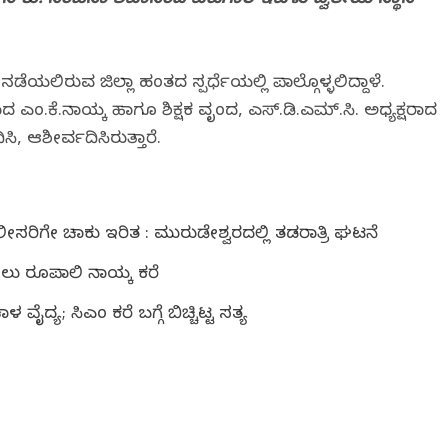
ಥಿನಿ ಕು. ಸಿಂಚನಾ ಶಿವಾನಂದ ಪಟಗಾರ ಇವಳು ದ್ವಿತೀಯ ಸ್ಥಾನ
ನಡೆಯಲಿರುವ ಜಿಲ್ಲಾ ಹಂತದ ಸ್ಪರ್ಧೆಯಲ್ಲಿ ಪಾಲ್ಗೊಳ್ಳಲಿದ್ದಾಳೆ.
ದ ಎಂ.ಕೆ.ನಾಯ್ಕ ಹಾಗೂ ಶಿಕ್ಷಕ ವೃಂದ, ಎಸ್.ಡಿ.ಎಮ್.ಸಿ. ಅಧ್ಯಕ್ಷರಾದ
 ಆಶೀರ್ವದಿಸಿರುತ್ತಾರೆ.
ಿಗೇ ಚಾಕು ಇರಿತ : ಮುರುಡೇಶ್ವರದಲ್ಲಿ ತಡರಾತ್ರಿ ಘಟನೆ
ು ರೂಪಾಲಿ ನಾಯ್ಕ ಕರೆ
ೈದ್ಯ; ಸಿಎಂ ಕರೆ ಬಗ್ಗೆ ಬಿಚ್ಚಿಟ್ಟ ಸತ್ಯ