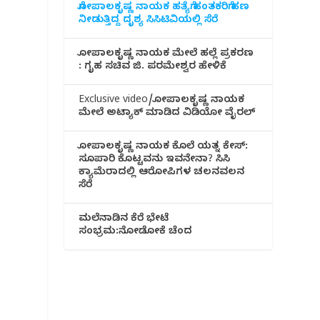
ಗೋಪಾಲಕೃಷ್ಣ ನಾಯಕ ಹತ್ಯೆಗೆ ಹಂತಕರಿಗೆ ಹಣ
ನೀಡುತ್ತಿದ್ದ ದೃಶ್ಯ ಸಿಸಿಟಿವಿಯಲ್ಲಿ ಸೆರೆ
ಗೋಪಾಲಕೃಷ್ಣ ನಾಯಕ ಮೇಲೆ ಹಲ್ಲೆ ಪ್ರಕರಣ
: ಗೃಹ ಸಚಿವ ಜಿ. ಪರಮೇಶ್ವರ ಹೇಳಿಕೆ
Exclusive video/ಗೋಪಾಲಕೃಷ್ಣ ನಾಯಕ
ಮೇಲೆ ಅಟ್ಯಾಕ್ ಮಾಡಿದ ವಿಡಿಯೋ ವೈರಲ್
ಗೋಪಾಲಕೃಷ್ಣ ನಾಯಕ ಕೊಲೆ ಯತ್ನ ಕೇಸ್:
ಸೂಪಾರಿ ಕೊಟ್ಟವನು ಇವನೇನಾ? ಸಿಸಿ
ಕ್ಯಾಮೆರಾದಲ್ಲಿ ಆರೋಪಿಗಳ ಚಲನವಲನ
ಸೆರೆ
ಮಲೆನಾಡಿ‌ನ ಕೆರೆ ಭೇಟೆ
ಸಂಭ್ರಮ:ನೋಡೋಕೆ ಚೆಂದ