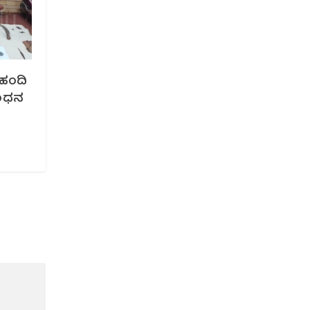
 ಹಂದಿ
ಂಧನ