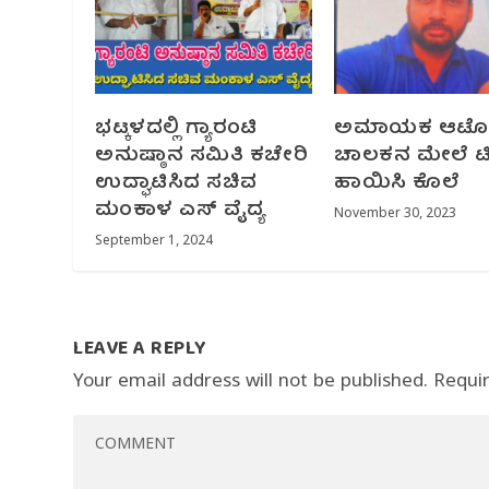
ಭಟ್ಕಳದಲ್ಲಿ ಗ್ಯಾರಂಟಿ
ಅಮಾಯಕ ಆಟ
ಅನುಷ್ಠಾನ ಸಮಿತಿ ಕಚೇರಿ
ಚಾಲಕನ ಮೇಲೆ ಟಿಪ
ಉದ್ಘಾಟಿಸಿದ ಸಚಿವ
ಹಾಯಿಸಿ ಕೊಲೆ
ಮಂಕಾಳ ಎಸ್ ವೈದ್ಯ
November 30, 2023
September 1, 2024
LEAVE A REPLY
Your email address will not be published.
Requi