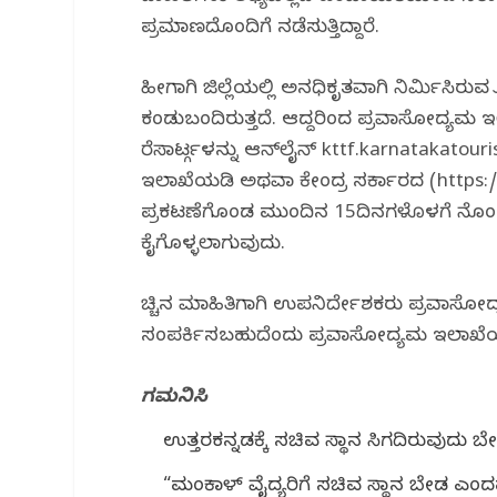
ಪ್ರಮಾಣದೊಂದಿಗೆ ನಡೆಸುತ್ತಿದ್ದಾರೆ.
ಹೀಗಾಗಿ ಜಿಲ್ಲೆಯಲ್ಲಿ ಅನಧಿಕೃತವಾಗಿ ನಿರ್ಮಿಸಿರುವ 
ಕಂಡುಬಂದಿರುತ್ತದೆ. ಆದ್ದರಿಂದ ಪ್ರವಾಸೋದ್ಯಮ
ರೆಸಾರ್ಟ್ಗಳನ್ನು ಆನ್‌ಲೈನ್ kttf.karnatakat
ಇಲಾಖೆಯಡಿ ಅಥವಾ ಕೇಂದ್ರ ಸರ್ಕಾರದ (https://
ಪ್ರಕಟಣೆಗೊಂಡ ಮುಂದಿನ 15ದಿನಗಳೊಳಗೆ ನೊಂದಣಿ 
ಕೈಗೊಳ್ಳಲಾಗುವುದು.
ಹೆಚ್ಚಿನ ಮಾಹಿತಿಗಾಗಿ ಉಪನಿರ್ದೇಶಕರು ಪ್ರವಾಸೋದ
ಸಂಪರ್ಕಿಸಬಹುದೆಂದು ಪ್ರವಾಸೋದ್ಯಮ ಇಲಾಖೆಯ ಉಪ
ಗಮನಿಸಿ
ಉತ್ತರಕನ್ನಡಕ್ಕೆ ಸಚಿವ ಸ್ಥಾನ ಸಿಗದಿರುವುದು
“ಮಂಕಾಳ್ ವೈದ್ಯರಿಗೆ ಸಚಿವ ಸ್ಥಾನ ಬೇಡ ಎಂ