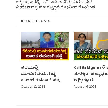
ಲಕ್ಕಿ ಡ್ರಾ ಹೆಸರಲ್ಲಿ ಸಾವಿರಾರು ಜನರಿಗೆ ಪಂಗನಾಮ..!
ನೀವೇನಾದ್ರೂ ಹಣ ಕಟ್ಟಿದ್ದರೆ ಗೋವಿಂದ.ಗೋವಿಂದ….
RELATED POSTS
ಕೆರೆಯಲ್ಲಿ
Kali Bridge ಕಾಳಿ
ಮುಳುಗಡೆಯಾಗಿದ್ದ
ಸುರಕ್ಷಿತ: ಜಿಲ್ಲಾಧಿಕ
ಬಾಲಕ ಶವವಾಗಿ ಪತ್ತೆ
ಲಕ್ಷ್ಮೀಪ್ರಿಯ
October 22, 2024
August 16, 2024