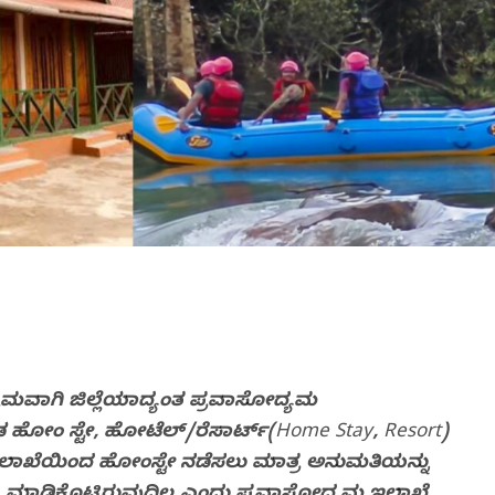
ಕ್ರಮವಾಗಿ ಜಿಲ್ಲೆಯಾದ್ಯಂತ ಪ್ರವಾಸೋದ್ಯಮ
ಂ ಸ್ಟೇ, ಹೋಟೆಲ್/ರೆಸಾರ್ಟ್(Home Stay, Resort)
ಇಲಾಖೆಯಿಂದ ಹೋಂಸ್ಟೇ ನಡೆಸಲು ಮಾತ್ರ ಅನುಮತಿಯನ್ನು