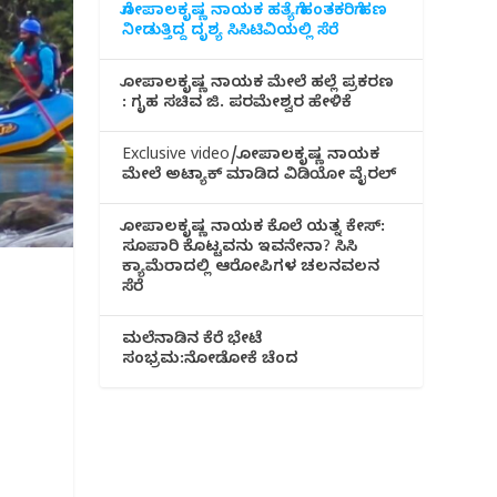
ಗೋಪಾಲಕೃಷ್ಣ ನಾಯಕ ಹತ್ಯೆಗೆ ಹಂತಕರಿಗೆ ಹಣ
ನೀಡುತ್ತಿದ್ದ ದೃಶ್ಯ ಸಿಸಿಟಿವಿಯಲ್ಲಿ ಸೆರೆ
ಗೋಪಾಲಕೃಷ್ಣ ನಾಯಕ ಮೇಲೆ ಹಲ್ಲೆ ಪ್ರಕರಣ
: ಗೃಹ ಸಚಿವ ಜಿ. ಪರಮೇಶ್ವರ ಹೇಳಿಕೆ
Exclusive video/ಗೋಪಾಲಕೃಷ್ಣ ನಾಯಕ
ಮೇಲೆ ಅಟ್ಯಾಕ್ ಮಾಡಿದ ವಿಡಿಯೋ ವೈರಲ್
ಗೋಪಾಲಕೃಷ್ಣ ನಾಯಕ ಕೊಲೆ ಯತ್ನ ಕೇಸ್:
ಸೂಪಾರಿ ಕೊಟ್ಟವನು ಇವನೇನಾ? ಸಿಸಿ
ಕ್ಯಾಮೆರಾದಲ್ಲಿ ಆರೋಪಿಗಳ ಚಲನವಲನ
ಸೆರೆ
ಮಲೆನಾಡಿ‌ನ ಕೆರೆ ಭೇಟೆ
ಸಂಭ್ರಮ:ನೋಡೋಕೆ ಚೆಂದ