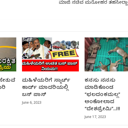
ಮಾಜಿ ಸಚಿವ ಮನೋಹರ ತಹಸೀಲ್ದಾರ
 ಸೇತುವೆ
ಮಹಿಳೆಯರಿಗೆ ಸ್ಮಾರ್ಟ್
ಕನಸು ನನಸು
ಾರಿ
ಕಾರ್ಡ್ ಮಾದರಿಯಲ್ಲಿ
ಮಾಡಿಕೊಂಡ
ಬಸ್ ಪಾಸ್
“ಛಲದಂಕಮಲ್ಲ”
ಅಂಕೋಲಾದ
June 6, 2023
“ದೇಶಪ್ರೇಮಿ”…!!!
June 17, 2023