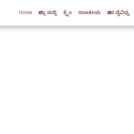
Home
ಜಿಲ್ಲಾ ಸುದ್ದಿ
ಕ್ರೈಂ
ರಾಜಕೀಯ
ಜೀವ ವೈವಿಧ್ಯ