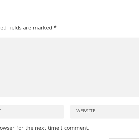
red fields are marked
*
rowser for the next time I comment.