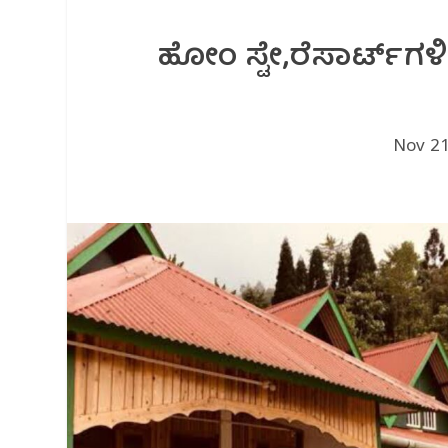
ಹೋಂ ಸ್ಟೇ,ರೆಸಾರ್ಟ್‌ಗಳ
Nov 21