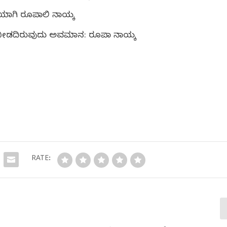
ಿಯಾಗಿ ರೂಪಾಲಿ ನಾಯ್ಕ
 ನೀಡದಿರುವುದು ಅವಮಾನ: ರೂಪಾ ನಾಯ್ಕ
RATE: