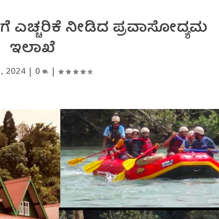
ಿಗೆ ಎಚ್ಚರಿಕೆ ನೀಡಿದ ಪ್ರವಾಸೋದ್ಯಮ
ಇಲಾಖೆ
, 2024
|
0
|