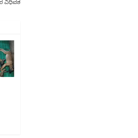
 ವಿಧಿವಶ