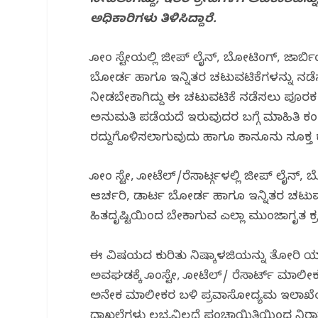
ನೀಡಲಾಗಿದ್ದು, ಇತರ ಕ್ರೀಡೆಗಳಿಗೆ ಅವಕಾಶವನ್
o
p
ಅಧಿಕಾರಿಗಳು ತಿಳಿಸಿದ್ದಾರೆ.
k
ಹೋಂ ಸ್ಟೇಯಲ್ಲಿ ಜೀಪ್ ಲೈನ್, ಬೋಟಿಂಗ್, ಜಾರ್ಬಿ
ಬೋರ್ಡ ಹಾಗೂ ಇನ್ನಿತರ ಚಟುವಟಿಕೆಗಳನ್ನು ನಡೆಸು
ನೀಡಬೇಕಾಗಿದ್ದು ಈ ಚಟುವಟಿಕೆ ನಡೆಸಲು ಪೂರಕ
ಅನುಮತಿ ಪಡೆಯದೆ ಇರುವುದರ ಬಗ್ಗೆ ಮಾಹಿತಿ ಕಂಡು
ರದ್ದುಗೊಳಿಸಲಾಗುವುದು ಹಾಗೂ ಕಾನೂನು ಸೂಕ್ತ ಕ್ರ
ಹೋಂ ಸ್ಟೇ, ಹೋಟೆಲ್/ರೆಸಾರ್ಟ್ಗಳಲ್ಲಿ ಜೀಪ್ ಲೈನ್,
ಆರ್ಚರಿ, ಡಾರ್ಟ ಬೋರ್ಡ ಹಾಗೂ ಇನ್ನಿತರ ಚಟುವಟ
ಹಿತದೃಷ್ಟಿಯಿಂದ ಬೇಕಾಗುವ ಎಲ್ಲಾ ಮುಂಜಾಗೃತ ಕ್ರ
ಈ ವಿಷಯದ ಕುರಿತು ನಿಷ್ಕಾಳಜಿಯನ್ನು ತೋರಿ 
ಅವಘಡಕ್ಕೆ ಹೊಂಸ್ಟೇ, ಹೋಟೆಲ್/ ರೆಸಾರ್ಟ್ ಮಾಲೀಕರ
ಅನೇಕ ಮಾಲೀಕರ ಬಳಿ ಪ್ರವಾಸೋದ್ಯಮ ಇಲಾ
ದಾಖಲೆಗಳು ಲಭ್ಯವಿಲ್ಲದೆ ಪಂಚಾಯಿತಿಯಿಂದ ನಿರ