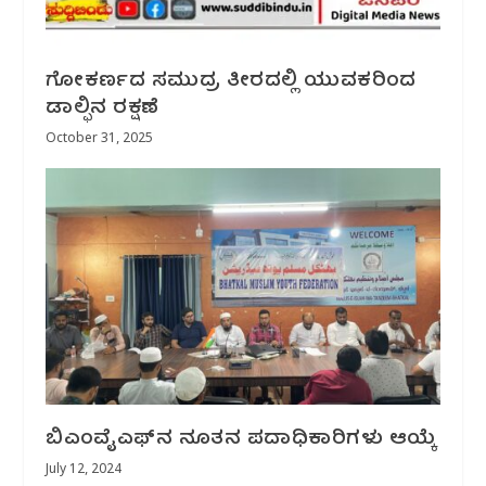
ಗೋಕರ್ಣದ ಸಮುದ್ರ ತೀರದಲ್ಲಿ ಯುವಕರಿಂದ
ಡಾಲ್ಫಿನ ರಕ್ಷಣೆ
October 31, 2025
ಬಿಎಂವೈಎಫ್‌ನ ನೂತನ ಪದಾಧಿಕಾರಿಗಳು ಆಯ್ಕೆ
July 12, 2024