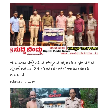
ಕುಮಟಾದಲ್ಲಿ ಮನೆ ಕಳ್ಳತನ ಪ್ರಕರಣ ಭೇದಿಸಿದ
ಪೊಲೀಸರು: 24 ಗಂಟೆಯೊಳಗೆ ಆರೋಪಿಯ
ಬಂಧನ
February 17, 2026