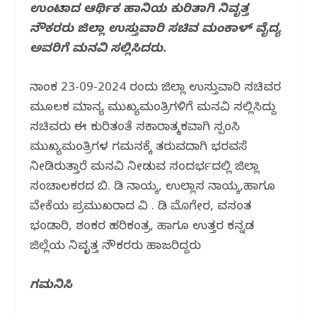
k
ಉಂಟಾದ ಆರ್ಥಿಕ ಹಾನಿಯ ಕುರಿತಾಗಿ ನಿವೃತ್ತ
ನೌಕರರು ಜಿಲ್ಲಾ ಉಸ್ತುವಾರಿ ಸಚಿವ ಮಂಕಾಳ್ ವೈದ್ಯ
ಅವರಿಗೆ ಮನವಿ ಸಲ್ಲಿಸಿದರು.
ದಿನಾಂಕ 23-09-2024 ರಂದು ಜಿಲ್ಲಾ ಉಸ್ತುವಾರಿ ಸಚಿವರ
ಮೂಲಕ ಮಾನ್ಯ ಮುಖ್ಯಮಂತ್ರಿಗಳಿಗೆ ಮನವಿ ಸಲ್ಲಿಸಿದ್ದು
ಸಚಿವರು ಈ ಕುರಿತಂತೆ ಸಕಾರಾತ್ಮಕವಾಗಿ ಸ್ಪಂದಿಸಿ
ಮುಖ್ಯಮಂತ್ರಿಗಳ ಗಮನಕ್ಕೆ ತರುವದಾಗಿ ಭರವಸೆ
ನೀಡಿರುತ್ತಾರೆ ಮನವಿ ನೀಡುವ ಸಂದರ್ಭದಲ್ಲಿ ಜಿಲ್ಲಾ
ಸಂಚಾಲಕರದ ಬಿ. ಡಿ ನಾಯ್ಕ, ಉಲ್ಲಾಸ ನಾಯ್ಕ,ಹಾಗೂ
ವೇದಿಕೆಯ ಪ್ರಮುಖರಾದ ವಿ . ಡಿ ಮೊಗೇರ, ವಸಂತ
ಭಂಡಾರಿ, ಶಂಕರ ಹರಿಕಂತ್ರ, ಹಾಗೂ ಉತ್ತರ ಕನ್ನಡ
ಜಿಲ್ಲೆಯ ನಿವೃತ್ತ ನೌಕರರು ಹಾಜರಿದ್ದರು
ಗಮನಿಸಿ