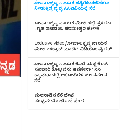
ಗೋಪಾಲಕೃಷ್ಣ ನಾಯಕ ಹತ್ಯೆಗೆ ಹಂತಕರಿಗೆ ಹಣ
ನೀಡುತ್ತಿದ್ದ ದೃಶ್ಯ ಸಿಸಿಟಿವಿಯಲ್ಲಿ ಸೆರೆ
ಗೋಪಾಲಕೃಷ್ಣ ನಾಯಕ ಮೇಲೆ ಹಲ್ಲೆ ಪ್ರಕರಣ
: ಗೃಹ ಸಚಿವ ಜಿ. ಪರಮೇಶ್ವರ ಹೇಳಿಕೆ
Exclusive video/ಗೋಪಾಲಕೃಷ್ಣ ನಾಯಕ
ಮೇಲೆ ಅಟ್ಯಾಕ್ ಮಾಡಿದ ವಿಡಿಯೋ ವೈರಲ್
ಗೋಪಾಲಕೃಷ್ಣ ನಾಯಕ ಕೊಲೆ ಯತ್ನ ಕೇಸ್:
ಸೂಪಾರಿ ಕೊಟ್ಟವನು ಇವನೇನಾ? ಸಿಸಿ
ಕ್ಯಾಮೆರಾದಲ್ಲಿ ಆರೋಪಿಗಳ ಚಲನವಲನ
ಸೆರೆ
ಮಲೆನಾಡಿ‌ನ ಕೆರೆ ಭೇಟೆ
ಸಂಭ್ರಮ:ನೋಡೋಕೆ ಚೆಂದ