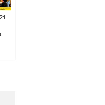
ಿಗೆ
ರ