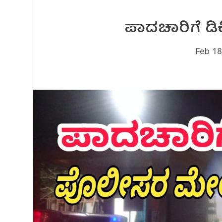
ಪಾದಚಾರಿಗೆ ಡಿಕ
Feb 18