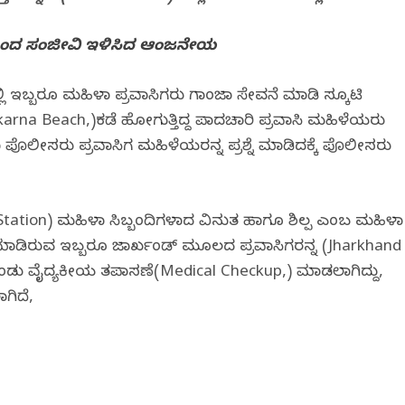
ತದಿಂದ ಸಂಜೀವಿ ಇಳಿಸಿದ ಆಂಜನೇಯ
ಿ ಇಬ್ಬರೂ ಮಹಿಳಾ ಪ್ರವಾಸಿಗರು ಗಾಂಜಾ ಸೇವನೆ ಮಾಡಿ ಸ್ಕೂಟಿ
arna Beach,)ಕಡೆ ಹೋಗುತ್ತಿದ್ದ ಪಾದಚಾರಿಗೆ ಪ್ರವಾಸಿ ಮಹಿಳೆಯರು
ಪೊಲೀಸರು ಪ್ರವಾಸಿಗ ಮಹಿಳೆಯರನ್ನ ಪ್ರಶ್ನೆ ಮಾಡಿದಕ್ಕೆ ಪೊಲೀಸರು
tation) ಮಹಿಳಾ ಸಿಬ್ಬಂದಿಗಳಾದ ವಿನುತ ಹಾಗೂ ಶಿಲ್ಪ ಎಂಬ ಮಹಿಳಾ
ಮಾಡಿರುವ ಇಬ್ಬರೂ ಜಾರ್ಖಂಡ್‌ ಮೂಲದ ಪ್ರವಾಸಿಗರನ್ನ (Jharkhand
ಂಡು ವೈದ್ಯಕೀಯ ತಪಾಸಣೆ(Medical Checkup,) ಮಾಡಲಾಗಿದ್ದು,
ಗಿದೆ,