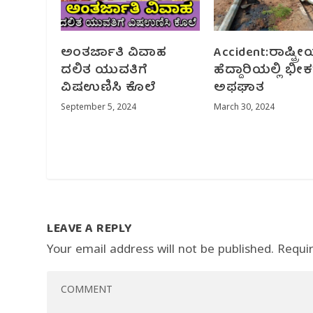
ಅಂತರ್ಜಾತಿ ವಿವಾಹ
Accident:ರಾಷ್ಟ್ರ
ದಲಿತ ಯುವತಿಗೆ
ಹೆದ್ದಾರಿಯಲ್ಲಿ ಭೀ
ವಿಷ‌ಉಣಿಸಿ ಕೊಲೆ
ಅಫಘಾತ
September 5, 2024
March 30, 2024
LEAVE A REPLY
Your email address will not be published.
Requi