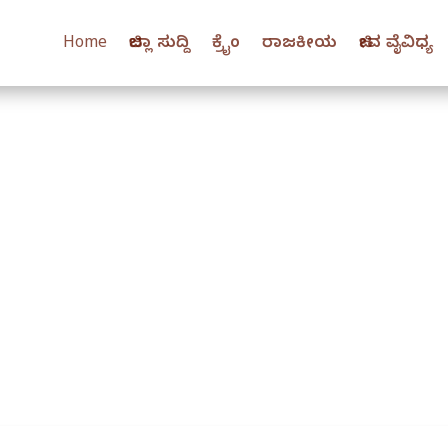
Home
ಜಿಲ್ಲಾ ಸುದ್ದಿ
ಕ್ರೈಂ
ರಾಜಕೀಯ
ಜೀವ ವೈವಿಧ್ಯ