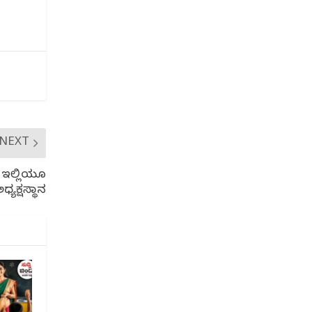
NEXT
: ಇಲ್ಲಿಯೂ
ಧ್ಯಕ್ಷಸ್ಥಾನ