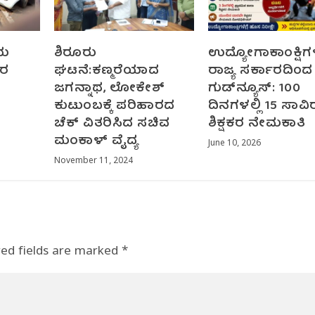
ೀಯ
ಶಿರೂರು
ಉದ್ಯೋಗಾಕಾಂಕ್ಷಿಗಳ
ಕರ
ಘಟನೆ:ಕಣ್ಮರೆಯಾದ
ರಾಜ್ಯ ಸರ್ಕಾರದಿಂದ
ಜಗನ್ನಾಥ, ಲೋಕೇಶ್
ಗುಡ್‌ನ್ಯೂಸ್: 100
ಕುಟುಂಬಕ್ಕೆ ಪರಿಹಾರದ
ದಿನಗಳಲ್ಲಿ 15 ಸಾವಿ
ಚೆಕ್ ವಿತರಿಸಿದ‌ ಸಚಿವ
ಶಿಕ್ಷಕರ ನೇಮಕಾತಿ
ಮಂಕಾಳ್ ವೈದ್ಯ
June 10, 2026
November 11, 2024
red fields are marked
*