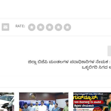
RATE:
ಜಿಲ್ಲಾ ಬಿಜೆಪಿಗೆ ಮಂಡಲಗಳ ಪದಾಧಿಕಾರಿಗಳ ನೇಮಕ 
ಒಕ್ಕಲಿಗರಿಗೆ ಸಿಗದ ಅ