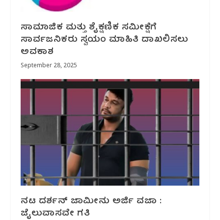
ಸಾಮಾಜಿಕ ಮತ್ತು ಶೈಕ್ಷಣಿಕ ಸಮೀಕ್ಷೆಗೆ
ಸಾರ್ವಜನಿಕರು ಸ್ವಯಂ ಮಾಹಿತಿ ದಾಖಲಿಸಲು
ಅವಕಾಶ
September 28, 2025
ನಟ ದರ್ಶನ್‌‌ ಜಾಮೀನು ಅರ್ಜಿ ವಜಾ :
ಜೈಲುವಾಸವೇ ಗತಿ