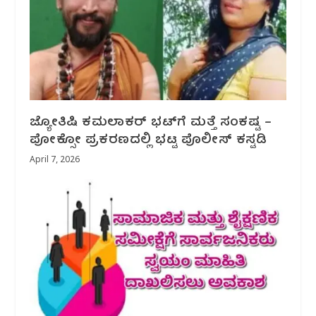
ಜ್ಯೋತಿಷಿ ಕಮಲಾಕರ್ ಭಟ್‌ಗೆ ಮತ್ತೆ ಸಂಕಷ್ಟ –
ಪೋಕ್ಸೋ ಪ್ರಕರಣದಲ್ಲಿ ಭಟ್ಟ ಪೊಲೀಸ್ ಕಸ್ಟಡಿ
April 7, 2026