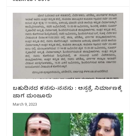
ಬಹುದಿನದ ಕನಸು-ನನಸು : ಆಸ್ಪತ್ರೆ ನಿರ್ಮಾಣಕ್ಕೆ
ಜಾಗ ಮಂಜೂರು
March 9, 2023