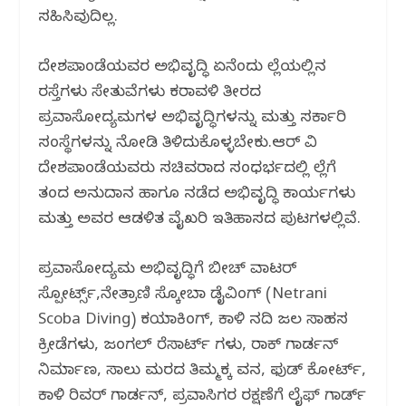
ಸಹಿಸಿವುದಿಲ್ಲ.
ದೇಶಪಾಂಡೆಯವರ ಅಭಿವೃದ್ಧಿ ಏನೆಂದು ಜಿಲ್ಲೆಯಲ್ಲಿನ
ರಸ್ತೆಗಳು ಸೇತುವೆಗಳು ಕರಾವಳಿ ತೀರದ
ಪ್ರವಾಸೋದ್ಯಮಗಳ ಅಭಿವೃದ್ಧಿಗಳನ್ನು ಮತ್ತು ಸರ್ಕಾರಿ
ಸಂಸ್ಥೆಗಳನ್ನು ನೋಡಿ ತಿಳಿದುಕೊಳ್ಳಬೇಕು.ಆರ್ ವಿ
ದೇಶಪಾಂಡೆಯವರು ಸಚಿವರಾದ ಸಂಧರ್ಭದಲ್ಲಿ ಜಿಲ್ಲೆಗೆ
ತಂದ ಅನುದಾನ ಹಾಗೂ ನಡೆದ ಅಭಿವೃದ್ಧಿ ಕಾರ್ಯಗಳು
ಮತ್ತು ಅವರ ಆಡಳಿತ ವೈಖರಿ ಇತಿಹಾಸದ ಪುಟಗಳಲ್ಲಿವೆ.
ಪ್ರವಾಸೋದ್ಯಮ ಅಭಿವೃದ್ಧಿಗೆ ಬೀಚ್ ವಾಟರ್
ಸ್ಪೋರ್ಟ್ಸ್,ನೇತ್ರಾಣಿ ಸ್ಕೋಬಾ ಡೈವಿಂಗ್ (Netrani
Scoba Diving) ಕಯಾಕಿಂಗ್, ಕಾಳಿ ನದಿ ಜಲ ಸಾಹಸ
ಕ್ರೀಡೆಗಳು, ಜಂಗಲ್ ರೆಸಾರ್ಟ್ ಗಳು, ರಾಕ್ ಗಾರ್ಡನ್
ನಿರ್ಮಾಣ, ಸಾಲು ಮರದ ತಿಮ್ಮಕ್ಕ ವನ, ಫುಡ್ ಕೋರ್ಟ್,
ಕಾಳಿ ರಿವರ್ ಗಾರ್ಡನ್, ಪ್ರವಾಸಿಗರ ರಕ್ಷಣೆಗೆ ಲೈಫ್ ಗಾರ್ಡ್