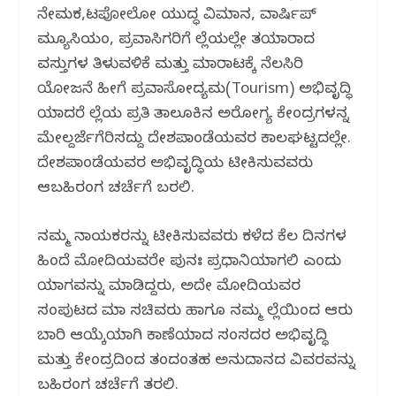
ನೇಮಕ,ಟಪೋಲೋ ಯುದ್ಧ ವಿಮಾನ, ವಾರ್ಷಿಪ್
ಮ್ಯೂಸಿಯಂ, ಪ್ರವಾಸಿಗರಿಗೆ ಜಿಲ್ಲೆಯಲ್ಲೇ ತಯಾರಾದ
ವಸ್ತುಗಳ ತಿಳುವಳಿಕೆ ಮತ್ತು ಮಾರಾಟಕ್ಕೆ ನೆಲಸಿರಿ
ಯೋಜನೆ ಹೀಗೆ ಪ್ರವಾಸೋದ್ಯಮ(Tourism) ಅಭಿವೃದ್ಧಿ
ಯಾದರೆ ಜಿಲ್ಲೆಯ ಪ್ರತಿ ತಾಲೂಕಿನ ಅರೋಗ್ಯ ಕೇಂದ್ರಗಳನ್ನ
ಮೇಲ್ದರ್ಜೆಗೆರಿಸದ್ದು ದೇಶಪಾಂಡೆಯವರ ಕಾಲಘಟ್ಟದಲ್ಲೇ.
ದೇಶಪಾಂಡೆಯವರ ಅಭಿವೃದ್ಧಿಯ ಟೀಕಿಸುವವರು
ಆಬಹಿರಂಗ ಚರ್ಚೆಗೆ ಬರಲಿ.
ನಮ್ಮ ನಾಯಕರನ್ನು ಟೀಕಿಸುವವರು ಕಳೆದ ಕೆಲ ದಿನಗಳ
ಹಿಂದೆ ಮೋದಿಯವರೇ ಪುನಃ ಪ್ರಧಾನಿಯಾಗಲಿ ಎಂದು
ಯಾಗವನ್ನು ಮಾಡಿದ್ದರು, ಅದೇ ಮೋದಿಯವರ
ಸಂಪುಟದ ಮಾಜಿ ಸಚಿವರು ಹಾಗೂ ನಮ್ಮ ಜಿಲ್ಲೆಯಿಂದ ಆರು
ಬಾರಿ ಆಯ್ಕೆಯಾಗಿ ಕಾಣೆಯಾದ ಸಂಸದರ ಅಭಿವೃದ್ಧಿ
ಮತ್ತು ಕೇಂದ್ರದಿಂದ ತಂದಂತಹ ಅನುದಾನದ ವಿವರವನ್ನು
ಬಹಿರಂಗ ಚರ್ಚೆಗೆ ತರಲಿ.