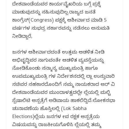
ದೇಶಪಾಂಡೆಯವರ ಕಾರ್ಯವೈಖರಿಯ ಬಗ್ಗೆ ಪ್ರಶ್ನೆ
ಮಾಡುವುದನ್ನು ಸಹಿಸುವುದಿಲ್ಲ.ರಾಜ್ಯದ ಜನತೆ
ಕಾಂಗ್ರೆಸ್(Congress) ಪಕ್ಷಕ್ಕೆ ಆಶೀರ್ವಾದ ಮಾಡಿ 5
ವರ್ಷಗಳ ಸುಭದ್ರ ಸರ್ಕಾರವನ್ನು ನಡೆಸಲು ಅನುಮತಿ
ನೀಡಿದ್ದಾರೆ,
ಜನಗಳ ಆಶೀರ್ವಾದದಂತೆ ಉತ್ತಮ ಆಡಳಿತ ನೀಡಿ
ಅಭಿವೃದ್ಧಿಪರ ಸಾಗುವಂತೇ ಆಡಳಿತ ವ್ಯವಸ್ತೆಯನ್ನು
ನೋಡಿಕೊಂಡು ಸನ್ಮಾನ್ಯ ಮುಖ್ಯಮಂತ್ರಿ ಹಾಗೂ
ಉಪಮುಖ್ಯಮಂತ್ರಿ ಗಳ ನಿರ್ದೇಶನದಲ್ಲಿ ಜಿಲ್ಲಾ ಉಸ್ತುವಾರಿ
ಸಚಿವರ ಸಹಕಾರದೊಂದಿಗೆ ನಮ್ಮ ನಾಯಕರಾದ ಆರ್ ವಿ
ದೇಶಪಾಂಡೆಯವರ ಮುಂದಾಳತ್ವದಲ್ಲೇ ಜಿಲ್ಲೆಯಲ್ಲಿ ಮಲ್ಟಿ
ಸ್ಪೆಷಾಲಿಟಿ ಆಸ್ಪತ್ರೆಗೆ ಅಡಿಪಾಯ ಹಾಕಲಿದ್ದಿವೆ.ಲೋಕಸಭಾ
ಚುನಾವಣೆಯ ಹೊಸ್ತಿಲಲ್ಲಿ (Lok Sabha
Elections)ಜಿಲ್ಲೆಯ ಜನಗಳ ಜೀವ ರಕ್ಷಕ ಆಸ್ಪತ್ರೆಯ
ವಿಷಯವನ್ನು ರಾಜಕೀಯಗೊಳಿಸಿ ಜಿಲ್ಲೆಯಲ್ಲಿ ತಮ್ಮ