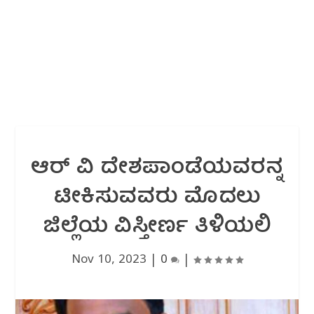
ಆರ್ ವಿ ದೇಶಪಾಂಡೆಯವರನ್ನ
ಟೀಕಿಸುವವರು ಮೊದಲು
ಜಿಲ್ಲೆಯ ವಿಸ್ತೀರ್ಣ ತಿಳಿಯಲಿ
Nov 10, 2023
|
0
|