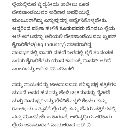
ಜಿಲ್ಲೆಯಲ್ಲಿರುವ ವೈದ್ಯಕೀಯ ಕಾಲೇಜು ಕೂಡ
ದೇಶಪಾಂಡೆಯವರ ಅಧಿಕಾರ ಅವಧಿಯಲ್ಲೆ
ಮಂಜೂರಾಗಿದ್ದು ಎನ್ನುವುದನ್ನ ಅರ್ಥೈಸಿಕೊಳ್ಳಬೇಕು.
ಆದ್ದರಿಂದ ಪತ್ರಿಕಾ ಹೇಳಿಕೆ ಕೊಡುವವರು ಮೊದಲು ಜಿಲ್ಲೆಯ
ಆಳ-ಅಗಲವನ್ನು ಅರಿಯಲಿ ದೇಶಪಾಂಡೆಯವರು ಬೃಹತ್
ಕೈಗಾರಿಕೆಗಳ(Big Industry) ಸಚಿವರಾಗಿದ್ದ
ಸಂದರ್ಭದಲ್ಲಿ ಖಾಸಗಿ ಸಹಯೋಗದಲ್ಲಿ ಜಿಲ್ಲೆಗೆ ತಂದಂತಹ
ಎರಡು ಕೈಗಾರಿಕೆಗಳು ಯಾವ ಕಾರಣಕ್ಕೆ ವಾಪಸ್ ಆಗಿವೆ
ಎಂಬುದನ್ನು ಅರಿತು ಮಾತನಾಡಲಿ.
ನಮ್ಮ ನಾಯಕರನ್ನು ಟೀಕಿಸುವವರು ಕನಿಷ್ಠ ಪಕ್ಷ ಪತ್ರಿಕೆಗಳ
ಮುಂದೆ ಅವರ ಹೆಸರನ್ನು ಹೇಳಿ ಟೀಕಿಸುವಷ್ಟು ನೈತಿಕತೆ
ಮತ್ತು ಸಾಮರ್ಥ್ಯವನ್ನು ಬೆಳೆಸಿಕೊಳ್ಳಲಿ.ಕೇವಲ ತಮ್ಮ
ರಾಜಕೀಯ ಒತ್ತಾಸೆಗೆ ಜಿಲ್ಲೆಯಲ್ಲಿ ತಮ್ಮ ಹೆಸರು ಪತ್ರಿಕೆಗಳಲ್ಲಿ
ಸದ್ದು ಮಾಡಬೇಕೆಂಬ ಕಾರಣಕ್ಕೆ ಅಭಿವೃದ್ಧಿಯ ಹರಿಕಾರು
ಜಿಲ್ಲೆಯ ಜನಾನೂರಾಗಿ ನಾಯಕರಾದ ಆರ್ ವಿ