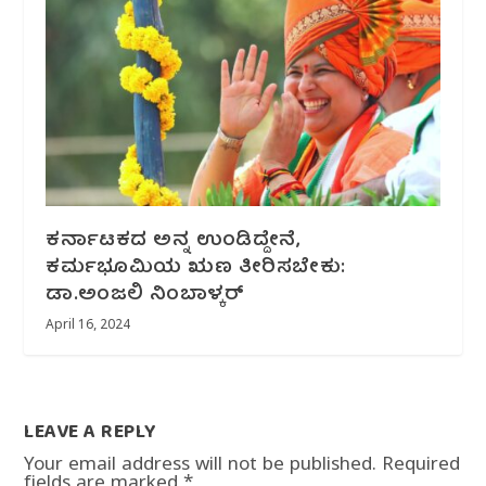
ಕರ್ನಾಟಕದ ಅನ್ನ ಉಂಡಿದ್ದೇನೆ,
ಕರ್ಮಭೂಮಿಯ ಋಣ ತೀರಿಸಬೇಕು:
ಡಾ.ಅಂಜಲಿ ನಿಂಬಾಳ್ಕರ್
April 16, 2024
LEAVE A REPLY
Your email address will not be published.
Required
fields are marked
*