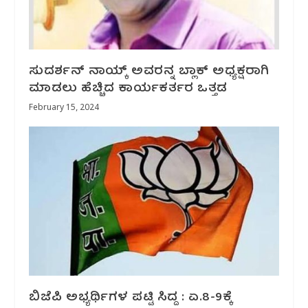
ಸುದರ್ಶನ್ ನಾಯ್ಕ್ ಅವರನ್ನ ಬ್ಲಾಕ್ ಅಧ್ಯಕ್ಷರಾಗಿ
ಮಾಡಲು ಹೆಚ್ಚಿದ ಕಾರ್ಯಕರ್ತರ ಒತ್ತಡ
February 15, 2024
ಬಿಜೆಪಿ ಅಭ್ಯರ್ಥಿಗಳ ಪಟ್ಟಿ ಸಿದ್ದ : ಏ.8-9ಕ್ಕೆ