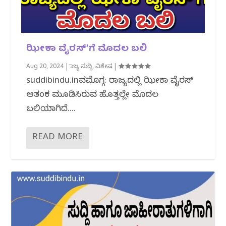
ಝೀಕಾ ವೈರಸ್ʼಗೆ ಮೊದಲ ಬಲಿ
Aug 20, 2024
|
ರಾಜ್ಯ ಸುದ್ದಿ
,
ವಿಶೇಷ
|
suddibindu.inಶಿವಮೊಗ್ಗ: ರಾಜ್ಯದಲ್ಲಿ ಝೀಕಾ ವೈರಸ್​
ಆತಂಕ ಮೂಡಿಸಿರುವ ಹೊತ್ತಲ್ಲೇ ಮೊದಲ
ಬಲಿಯಾಗಿದೆ....
READ MORE