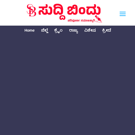
Home
ಜಿಲ್ಲೆ
ಕ್ರೈಂ
ರಾಜ್ಯ
ವಿಶೇಷ
ಕ್ರೀಡೆ