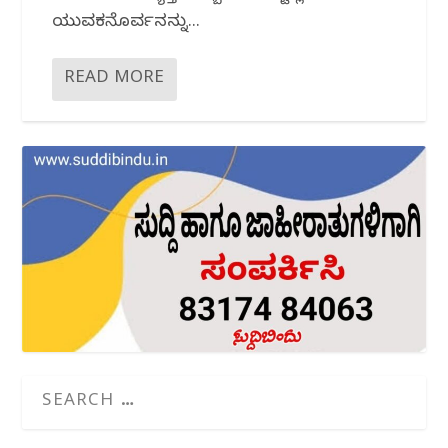
ಯುವಕನೊರ್ವನನ್ನು...
READ MORE