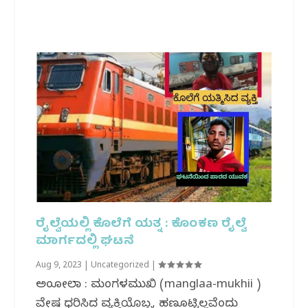
ರೈಲ್ವೆಯಲ್ಲಿ ಕೊಲೆಗೆ ಯತ್ನ : ಕೊಂಕಣ‌ ರೈಲ್ವೆ
ಮಾರ್ಗದಲ್ಲಿ ಘಟನೆ
Aug 9, 2023
|
Uncategorized
|
ಅಂಕೋಲಾ : ಮಂಗಳಮುಖಿ (manglaa-mukhii )
ವೇಷ ಧರಿಸಿದ ವ್ಯಕ್ತಿಯೊಬ್ಬ, ಹಣಕೊಟ್ಟಿಲ್ಲವೆಂದು