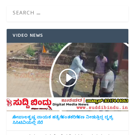
VIDEO NEWS
ಗೋಪಾಲಕೃಷ್ಣ ನಾಯಕ ಹತ್ಯೆಗೆ ಹಂತಕರಿಗೆ ಹಣ ನೀಡುತ್ತಿದ್ದ ದೃಶ್ಯ
ಸಿಸಿಟಿವಿಯಲ್ಲಿ ಸೆರೆ