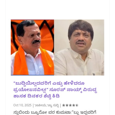
“ಬುದ್ಧಿಯಿಲ್ಲದವರಿಗೆ ಎಷ್ಟು ಹೇಳಿದರೂ
ಪ್ರಯೋಜನವಿಲ್ಲ!” ಸೂರಜ್ ನಾಯ್ಕ್ ವಿರುದ್ಧ
ಶಾಸಕ ದಿನಕರ ಶೆಟ್ಟಿ ಕಿಡಿ
Oct 10, 2025
|
ರಾಜಕೀಯ
,
ರಾಜ್ಯ ಸುದ್ದಿ
|
ಸುದ್ದಿಬಿಂದು ಬ್ಯೂರೋ‌ ವರದಿ ಕುಮಟಾ:“ಬುದ್ಧಿ ಇದ್ದವರಿಗೆ