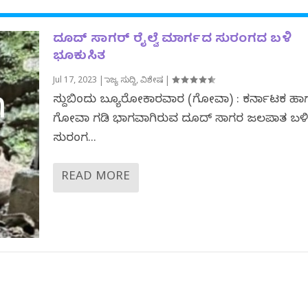
ದೂದ್ ಸಾಗರ್ ರೈಲ್ವೆ ಮಾರ್ಗದ ಸುರಂಗದ ಬಳಿ
ಭೂಕುಸಿತ
Jul 17, 2023
|
ರಾಜ್ಯ ಸುದ್ದಿ
,
ವಿಶೇಷ
|
ಸುದ್ದಿಬಿಂದು ಬ್ಯೂರೋಕಾರವಾರ (ಗೋವಾ) : ಕರ್ನಾಟಕ ಹ
ಗೋವಾ ಗಡಿ ಭಾಗವಾಗಿರುವ ದೂದ್ ಸಾಗರ ಜಲಪಾತ ಬ
ಸುರಂಗ...
READ MORE