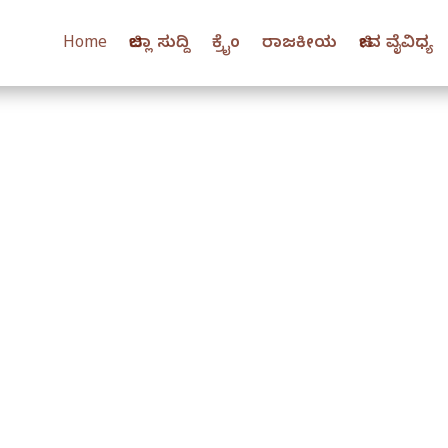
Home
ಜಿಲ್ಲಾ ಸುದ್ದಿ
ಕ್ರೈಂ
ರಾಜಕೀಯ
ಜೀವ ವೈವಿಧ್ಯ