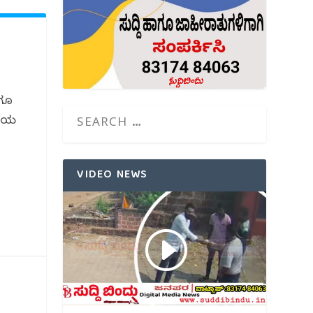
ಾಗೂ
ಳಿಯ
VIDEO NEWS