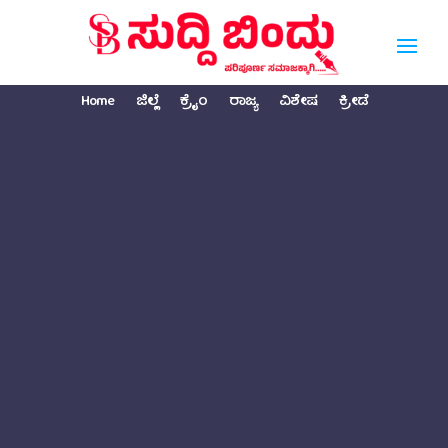
Home
ಜಿಲ್ಲೆ
ಕ್ರೈಂ
ರಾಜ್ಯ
ವಿಶೇಷ
ಕ್ರೀಡೆ