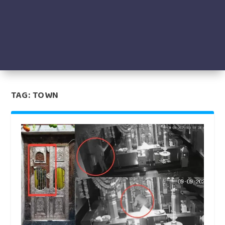
TAG:
TOWN