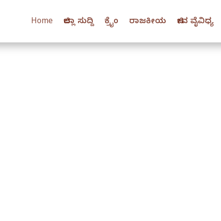
Home
ಜಿಲ್ಲಾ ಸುದ್ದಿ
ಕ್ರೈಂ
ರಾಜಕೀಯ
ಜೀವ ವೈವಿಧ್ಯ