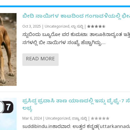
ಬೀದಿ ನಾಯಿಗಳ ಕಾಟದಿಂದ ಗಂಗಾವಳಿಯಲ್ಲಿ ಭೀತ
Oct 3, 2025
|
Uncategorized
,
ಜಿಲ್ಲಾ ಸುದ್ದಿ
|
ಸುದ್ದಿಬಿಂದು ಬ್ಯೂರೋ ವರದಿ ಕುಮಟಾ: ತಾಲೂಕಿನಾದ್ಯಂತ ಇತ್
ದಿನಗಳಲ್ಲಿ ಬೀದಿ ನಾಯಿಗಳ ಸಂಖ್ಯೆ ಹೆಚ್ಚಾಗಿದ್ದು,...
READ MORE
ಪ್ರಸಿದ್ಧ ಪ್ರವಾಸಿ ತಾಣ ಯಾಣದಲ್ಲಿ ಇನ್ನು ವೈಫೈ-7 ಸ
ಲಭ್ಯ
Mar 6, 2024
|
Uncategorized
,
ರಾಜ್ಯ ಸುದ್ದಿ
|
suddibindu.inಕಾರವಾರ: ಉತ್ತರ ಕನ್ನಡ(uttarkannad