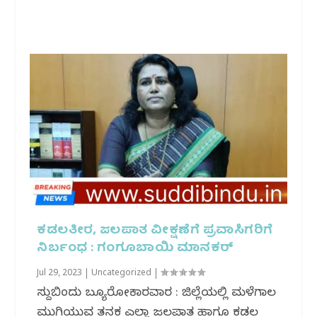
ಕಡಲತೀರ, ಜಲಪಾತ ವೀಕ್ಷಣೆಗೆ ಪ್ರವಾಸಿಗರಿಗೆ
ನಿರ್ಬಂಧ : ಗಂಗೂಬಾಯಿ ಮಾನಕರ್
Jul 29, 2023
|
Uncategorized
|
ಸುದ್ದಿಬಿಂದು ಬ್ಯೂರೋಕಾರವಾರ : ಜಿಲ್ಲೆಯಲ್ಲಿ ಮಳೆಗಾಲ
ಮುಗಿಯುವ ತನಕ ಎಲ್ಲಾ ಜಲಪಾತ ಹಾಗೂ ಕಡಲ