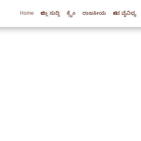
Home
ಜಿಲ್ಲಾ ಸುದ್ದಿ
ಕ್ರೈಂ
ರಾಜಕೀಯ
ಜೀವ ವೈವಿಧ್ಯ