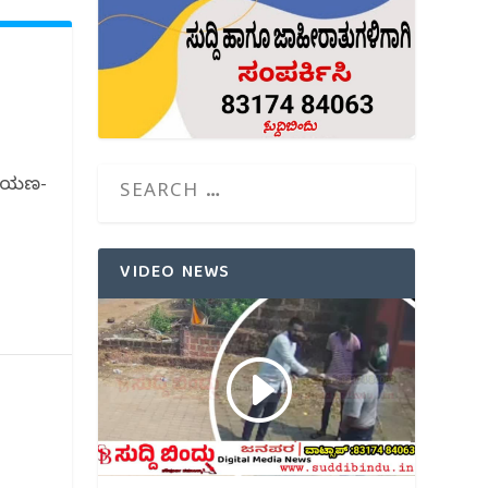
ರಾಯಣ-
VIDEO NEWS