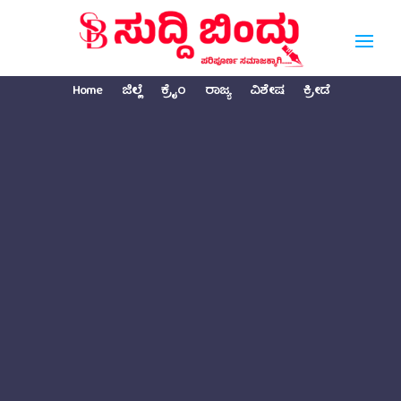
Home
ಜಿಲ್ಲೆ
ಕ್ರೈಂ
ರಾಜ್ಯ
ವಿಶೇಷ
ಕ್ರೀಡೆ