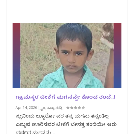
ಗ್ರಾಮಸ್ಥರ ಟೀಕೆಗೆ ಮಗನನ್ನೇ ಕೊಂದ ತಂದೆ..!
Apr 14, 2026
|
ಕ್ರೈಂ
,
ರಾಜ್ಯ ಸುದ್ದಿ
|
ಸುದ್ದಿಬಿಂದು ಬ್ಯೂರೋ ವರದಿ ತನ್ನ ಮಗನು ತನ್ನಂತಿಲ್ಲ
ಎನ್ನುವ ಊರಿನವರ ಟೀಕೆಗೆ ಬೇಸತ್ತ ತಂದೆಯೇ ಆರು
ವರ್ಷದ ಮಗನನ್ನು...