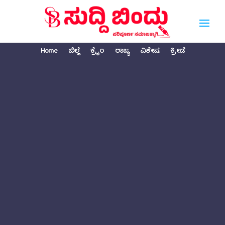
Home
ಜಿಲ್ಲೆ
ಕ್ರೈಂ
ರಾಜ್ಯ
ವಿಶೇಷ
ಕ್ರೀಡೆ