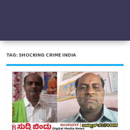
TAG:
SHOCKING CRIME INDIA