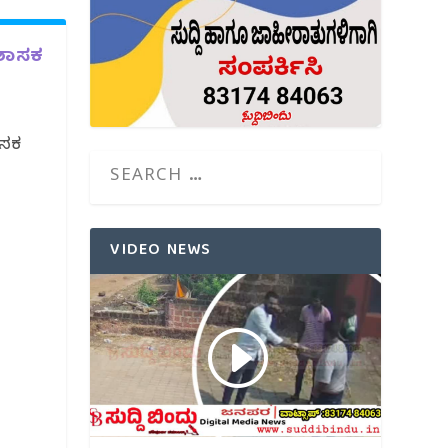
 ಶಾಸಕ
ಾಸಕ
VIDEO NEWS