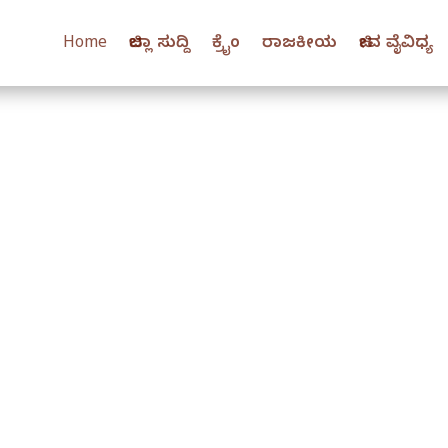
Home
ಜಿಲ್ಲಾ ಸುದ್ದಿ
ಕ್ರೈಂ
ರಾಜಕೀಯ
ಜೀವ ವೈವಿಧ್ಯ