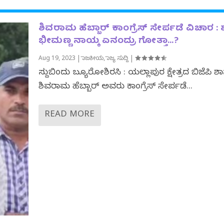
ಶಿವರಾಮ ಹೆಬ್ಬಾರ್ ಕಾಂಗ್ರೆಸ್ ಸೇರ್ಪಡೆ ವಿಚಾರ :
ಭೀಮಣ್ಣ ನಾಯ್ಕ ಏನಂದ್ರು ಗೋತ್ತಾ…?
Aug 19, 2023
|
ರಾಜಕೀಯ
,
ರಾಜ್ಯ ಸುದ್ದಿ
|
ಸುದ್ದಿಬಿಂದು ಬ್ಯೂರೋಶಿರಸಿ : ಯಲ್ಲಾಪುರ ಕ್ಷೇತ್ರದ ಬಿಜೆಪಿ ಶ
ಶಿವರಾಮ ಹೆಬ್ಬಾರ್ ಅವರು ಕಾಂಗ್ರೆಸ್ ಸೇರ್ಪಡೆ...
READ MORE