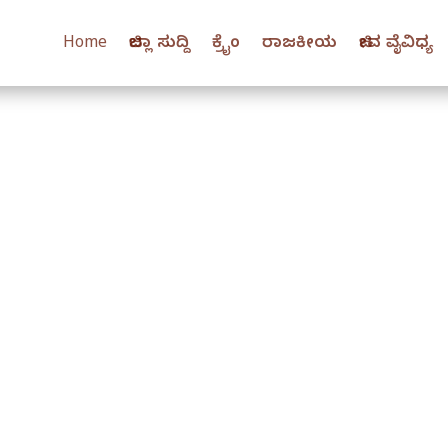
Home
ಜಿಲ್ಲಾ ಸುದ್ದಿ
ಕ್ರೈಂ
ರಾಜಕೀಯ
ಜೀವ ವೈವಿಧ್ಯ