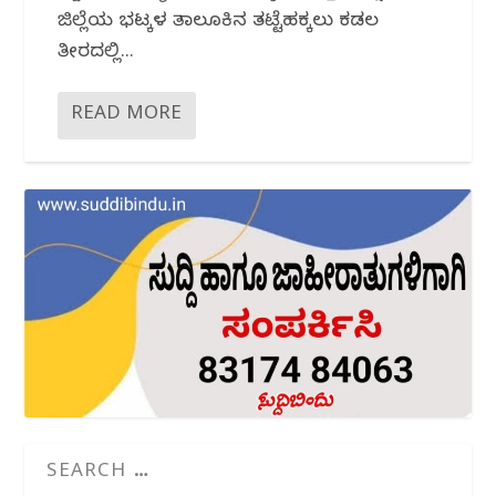
ಜಿಲ್ಲೆಯ ಭಟ್ಕಳ ತಾಲೂಕಿನ ತಟ್ಟೆಹಕ್ಕಲು ಕಡಲ
ತೀರದಲ್ಲಿ...
READ MORE