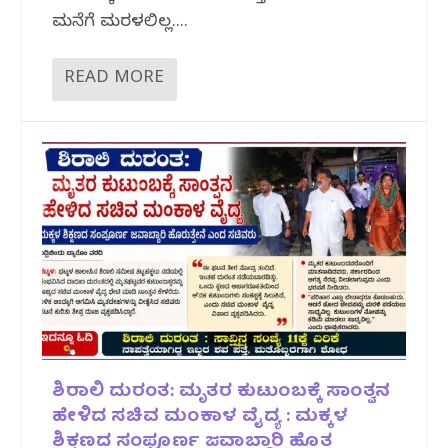
ಮನೆಗೆ ಮರಳಲಿಲ್ಲ....
READ MORE
ಶಿರಾಲಿ ದುರಂತ: ಮೃತರ ಕುಟುಂಬಕ್ಕೆ ಸಾಂತ್ವನ
ಹೇಳಿದ ಸಚಿವ ಮಂಕಾಳ ವೈದ್ಯ : ಮಕ್ಕಳ
ಶಿಕ್ಷಣದ ಸಂಪೂರ್ಣ ಜವಾಬ್ದಾರಿ ಹೊತ್ತ