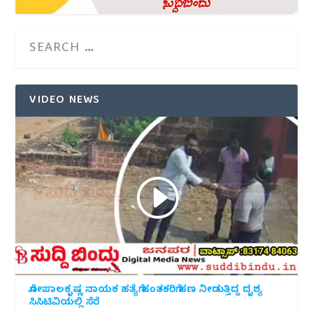
VIDEO NEWS
ಗೋಪಾಲಕೃಷ್ಣ ನಾಯಕ ಹತ್ಯೆಗೆ ಹಂತಕರಿಗೆ ಹಣ ನೀಡುತ್ತಿದ್ದ ದೃಶ್ಯ
ಸಿಸಿಟಿವಿಯಲ್ಲಿ ಸೆರೆ