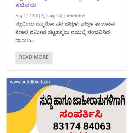
ಸಚಿವರು
May 24, 2026
|
ಕ್ರೈಂ
,
ರಾಜ್ಯ ಸುದ್ದಿ
|
ಸುದ್ದಿಬಿಂದು ಬ್ಯೂರೋ ವರದಿ ಭಟ್ಕಳ: ಭಟ್ಕಳ ತಾಲೂಕಿನ
ಶಿರಾಲಿ ಸಮೀಪ ತಟ್ಟಹಕ್ಕಲು ನದಿಯಲ್ಲಿ ಸಂಭವಿಸಿದ
ದಾರುಣ...
READ MORE