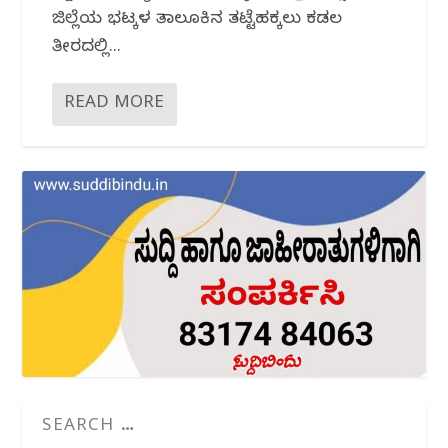
ಜಿಲ್ಲೆಯ ಭಟ್ಕಳ ತಾಲೂಕಿನ ತಟ್ಟೆಹಕ್ಕಲು ಕಡಲ
ತೀರದಲ್ಲಿ...
READ MORE