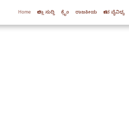
Home
ಜಿಲ್ಲಾ ಸುದ್ದಿ
ಕ್ರೈಂ
ರಾಜಕೀಯ
ಜೀವ ವೈವಿಧ್ಯ