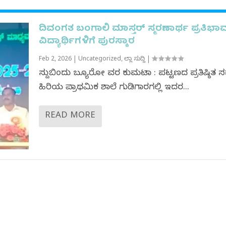
ದಿವಂಗತ ಬಂಗಾಲಿ ಮಾಸ್ತರ್ ಸ್ಮರಣಾರ್ಥ ಪ್ರತಿಭ
ವಿದ್ಯಾರ್ಥಿಗಳಿಗೆ ಪುರಸ್ಕಾರ
Feb 2, 2026
|
Uncategorized
,
ಜಿಲ್ಲಾ ಸುದ್ದಿ
|
ಸುದ್ದಿಬಿಂದು ಬ್ಯೂರೋ ವರದಿ ಕುಮಟಾ : ಪಟ್ಟಣದ ಪ್ರತಿಷ್ಠಿತ ಸ
ಹಿರಿಯ ಪ್ರಾಥಮಿಕ ಶಾಲೆ ಗುಡಿಗಾರಗಲ್ಲಿ ಇದರ...
READ MORE