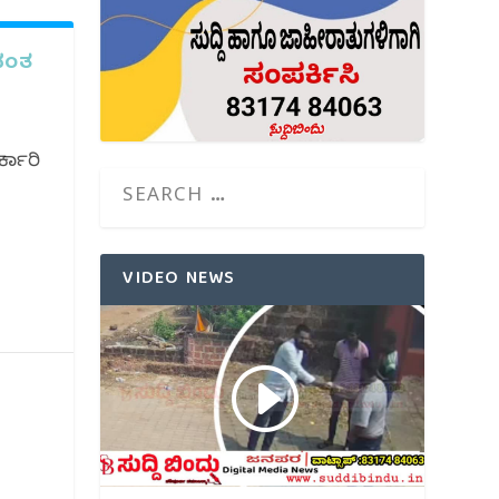
ಾವಂತ
ರ್ಕಾರಿ
VIDEO NEWS