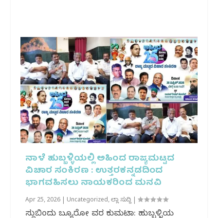
ನಾಳೆ ಹುಬ್ಬಳ್ಳಿಯಲ್ಲಿ ಅಹಿಂದ ರಾಜ್ಯಮಟ್ಟದ
ವಿಚಾರ ಸಂಕಿರಣ : ಉತ್ತರಕನ್ನಡದಿಂದ
ಭಾಗವಹಿಸಲು ನಾಯಕರಿಂದ ಮನವಿ
Apr 25, 2026
|
Uncategorized
,
ಜಿಲ್ಲಾ ಸುದ್ದಿ
|
ಸುದ್ದಿಬಿಂದು ಬ್ಯೂರೋ ವರದಿ ಕುಮಟಾ: ಹುಬ್ಬಳ್ಳಿಯ