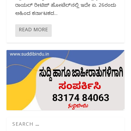
ರಾಯಲ್ ರೀಟಿಜ್ ಹೋಟೆಲ್‌ನಲ್ಲಿ ಇದೇ ಏ. 26ರಂದು
ಅಹಿಂದ ಕರ್ನಾಟಕದ...
READ MORE