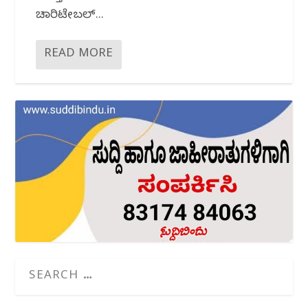
ಚಾರಿಟೇಬಲ್...
READ MORE