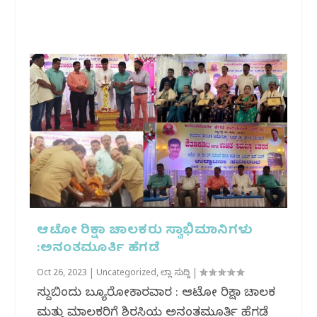
ಆಟೋ ರಿಕ್ಷಾ ಚಾಲಕರು ಸ್ವಾಭಿಮಾನಿಗಳು
:ಅನಂತಮೂರ್ತಿ ಹೆಗಡೆ
Oct 26, 2023
|
Uncategorized
,
ಜಿಲ್ಲಾ ಸುದ್ದಿ
|
ಸುದ್ದಿಬಿಂದು ಬ್ಯೂರೋಕಾರವಾರ : ಆಟೋ ರಿಕ್ಷಾ ಚಾಲಕ
ಮತ್ತು ಮಾಲಕರಿಗೆ ಶಿರಸಿಯ ಅನಂತಮೂರ್ತಿ ಹೆಗಡೆ