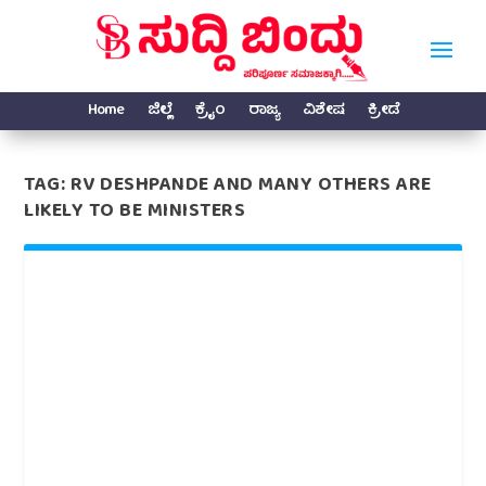
Home
ಜಿಲ್ಲೆ
ಕ್ರೈಂ
ರಾಜ್ಯ
ವಿಶೇಷ
ಕ್ರೀಡೆ
TAG:
RV DESHPANDE AND MANY OTHERS ARE
LIKELY TO BE MINISTERS