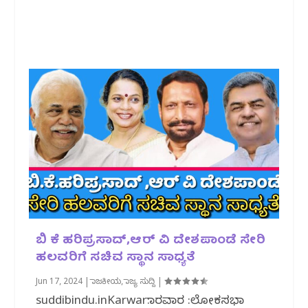
ಬಿ ಕೆ ಹರಿಪ್ರಸಾದ್,ಆರ್ ವಿ ದೇಶಪಾಂಡೆ ಸೇರಿ
ಹಲವರಿಗೆ ಸಚಿವ ಸ್ಥಾನ ಸಾಧ್ಯತೆ
Jun 17, 2024
|
ರಾಜಕೀಯ
,
ರಾಜ್ಯ ಸುದ್ದಿ
|
suddibindu.inKarwar:ಕಾರವಾರ :ಲೋಕಸಭಾ