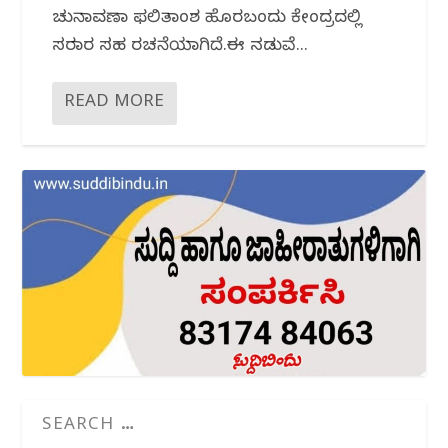
ಚುನಾವಣಾ ಫಲಿತಾಂಶ ಹೊರಬಂದು ಕೇಂದ್ರದಲ್ಲಿ
ಸರಕಾರ ಸಹ ರಚನೆಯಾಗಿದೆ.ಈ ನಡುವೆ...
READ MORE