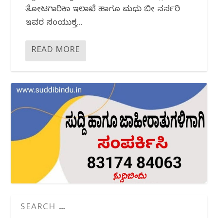
ತೋಟಗಾರಿಕಾ ಇಲಾಖೆ ಹಾಗೂ ಮಧು ಬೀ ನರ್ಸರಿ
ಇವರ ಸಂಯುಕ್ತ...
READ MORE