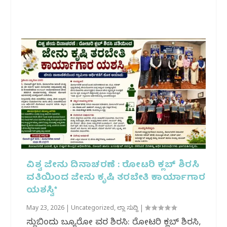
ವಿಶ್ವ ಜೇನು ದಿನಾಚರಣೆ : ರೋಟರಿ ಕ್ಲಬ್ ಶಿರಸಿ
ವತಿಯಿಂದ ಜೇನು ಕೃಷಿ ತರಬೇತಿ ಕಾರ್ಯಾಗಾರ
ಯಶಸ್ವಿ*
May 23, 2026
|
Uncategorized
,
ಜಿಲ್ಲಾ ಸುದ್ದಿ
|
ಸುದ್ದಿಬಿಂದು ಬ್ಯೂರೋ ವರದಿ ಶಿರಸಿ: ರೋಟರಿ ಕ್ಲಬ್ ಶಿರಸಿ,