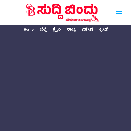
Home
ಜಿಲ್ಲೆ
ಕ್ರೈಂ
ರಾಜ್ಯ
ವಿಶೇಷ
ಕ್ರೀಡೆ