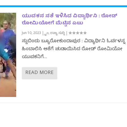
ಯುವಕನ ನಶೆ ಇಳಿಸಿದ ವಿದ್ಯಾರ್ಥಿನಿ : ರೋಡ್
ರೋಮಿಯೋಗೆ ಮೆಟ್ಟಿನ ಏಟು
Jun 10, 2023
|
ಕ್ರೈಂ
,
ರಾಜ್ಯ ಸುದ್ದಿ
|
ಸುದ್ದಿಬಿಂದು ಬ್ಯೂರೋಕುಂದಾಪುರ : ವಿದ್ಯಾರ್ಥಿನಿ ಓರ್ವಳನ್ನ
ಹಿಂಬಾಲಿಸಿ ಆಕೆಗೆ ಚುಡಾಯಿಸಿದ ರೋಡ್ ರೋಮಿಯೋ
ಯುವಕನಿಗೆ...
READ MORE