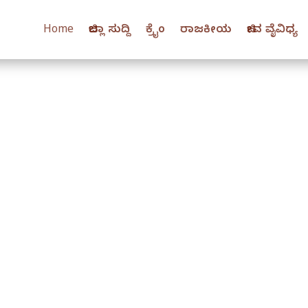
Home
ಜಿಲ್ಲಾ ಸುದ್ದಿ
ಕ್ರೈಂ
ರಾಜಕೀಯ
ಜೀವ ವೈವಿಧ್ಯ