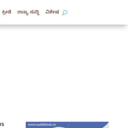
ಕ್ರೀಡೆ
ರಾಜ್ಯ ಸುದ್ದಿ
ವಿಶೇಷ
WS