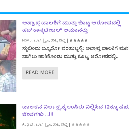
ಅಪ್ರಾಪ್ತ ಬಾಲಕಿಗೆ ಮುತ್ತು ಕೊಟ್ಟ ಆರೋಪದಲ್ಲಿ
ಹೆಡ್‌ಕಾನ್ಸಟೇಬಲ್ ಅಮಾನತ್ತು
Nov 5, 2024
|
ಕ್ರೈಂ
,
ರಾಜ್ಯ ಸುದ್ದಿ
|
ಸುದ್ದಿಬಿಂದು ಬ್ಯೂರೋ ವರದಿಹುಬ್ಬಳ್ಳಿ: ಅಪ್ರಾಪ್ತ ಬಾಲಕಿಗೆ ಮನೆ
ಬಾಗಿಲು ಹಾಕಿಕೊಂಡು ಮುತ್ತು ಕೊಟ್ಟ ಆರೋಪದಲ್ಲಿ...
READ MORE
ಚಾಲಕನ ನಿರ್ಲಕ್ಷ್ಯಕ್ಕೆ ಉಸಿರು ನಿಲ್ಲಿಸಿದ 12ಕ್ಕೂ ಹೆಚ್ಚ
ಜೀವಗಳು …!!!
Aug 21, 2024
|
ಕ್ರೈಂ
,
ರಾಜ್ಯ ಸುದ್ದಿ
|