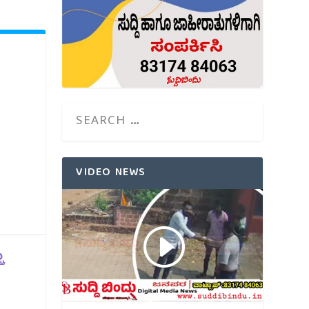
VIDEO NEWS
ು